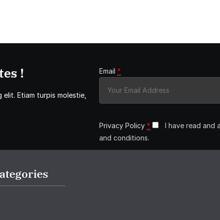
es !
Email
*
elit. Etiam turpis molestie,
Privacy Policy
*
I have read and 
and conditions.
ategories