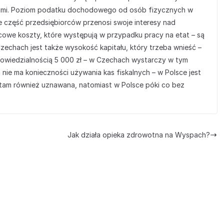
nikami. Poziom podatku dochodowego od osób fizycznych w
że część przedsiębiorców przenosi swoje interesy nad
cowe koszty, które występują w przypadku pracy na etat – są
Czechach jest także wysokość kapitału, który trzeba wnieść –
powiedzialnością 5 000 zł – w Czechach wystarczy w tym
 nie ma konieczności używania kas fiskalnych – w Polsce jest
 tam również uznawana, natomiast w Polsce póki co bez
Jak działa opieka zdrowotna na Wyspach?