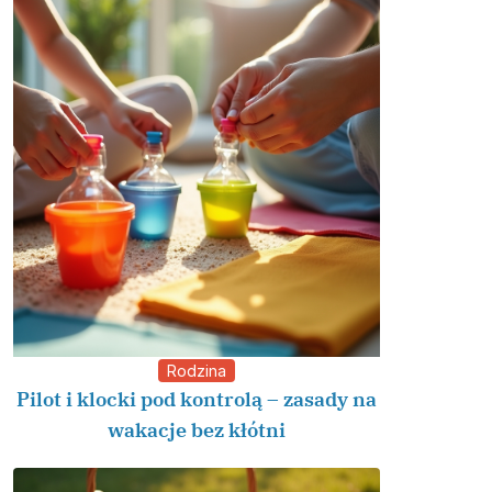
Rodzina
Pilot i klocki pod kontrolą – zasady na
wakacje bez kłótni