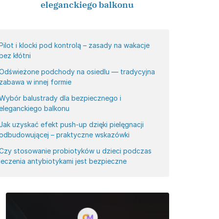
eleganckiego balkonu
Pilot i klocki pod kontrolą – zasady na wakacje
bez kłótni
Odświeżone podchody na osiedlu — tradycyjna
zabawa w innej formie
Wybór balustrady dla bezpiecznego i
eleganckiego balkonu
Jak uzyskać efekt push-up dzięki pielęgnacji
odbudowującej – praktyczne wskazówki
Czy stosowanie probiotyków u dzieci podczas
leczenia antybiotykami jest bezpieczne