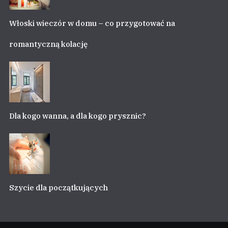
Włoski wieczór w domu – co przygotować na
romantyczną kolację
Dla kogo wanna, a dla kogo prysznic?
Szycie dla początkujących