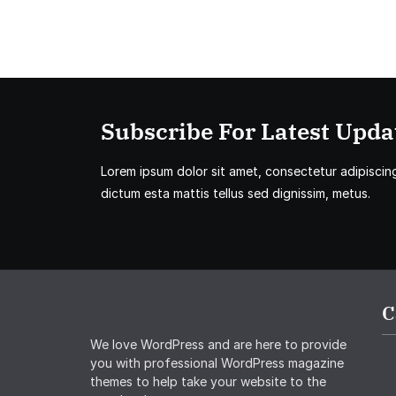
Subscribe For Latest Updat
Lorem ipsum dolor sit amet, consectetur adipiscing 
dictum esta mattis tellus sed dignissim, metus.
C
We love WordPress and are here to provide
you with professional WordPress magazine
themes to help take your website to the