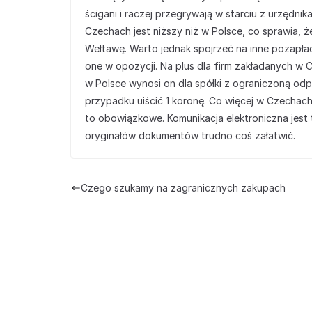
ścigani i raczej przegrywają w starciu z urzęd
Czechach jest niższy niż w Polsce, co sprawia, 
Wełtawę. Warto jednak spojrzeć na inne pozapła
one w opozycji. Na plus dla firm zakładanych w 
w Polsce wynosi on dla spółki z ograniczoną od
przypadku uiścić 1 koronę. Co więcej w Czechach
to obowiązkowe. Komunikacja elektroniczna jest
oryginałów dokumentów trudno coś załatwić.
Czego szukamy na zagranicznych zakupach