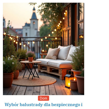
Dom
Wybór balustrady dla bezpiecznego i