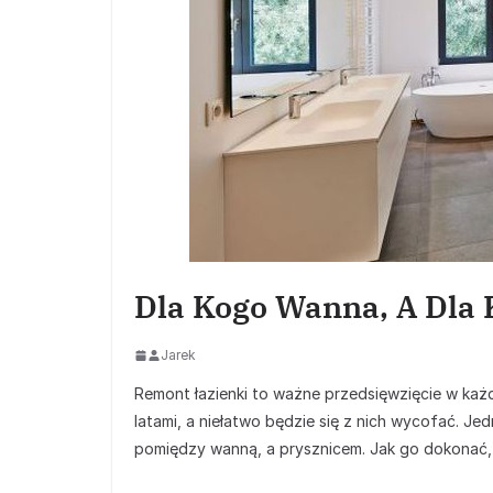
Dla Kogo Wanna, A Dla 
Jarek
Remont łazienki to ważne przedsięwzięcie w każ
latami, a niełatwo będzie się z nich wycofać. 
pomiędzy wanną, a prysznicem. Jak go dokonać,