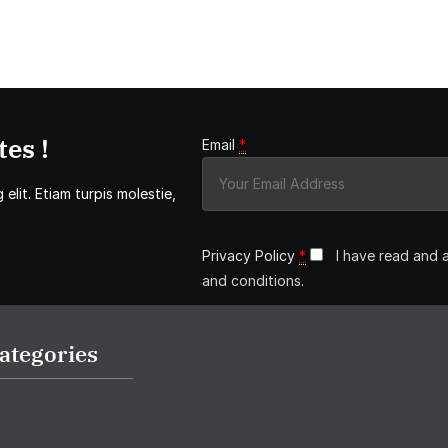
es !
Email
*
elit. Etiam turpis molestie,
Privacy Policy
*
I have read and 
and conditions.
ategories