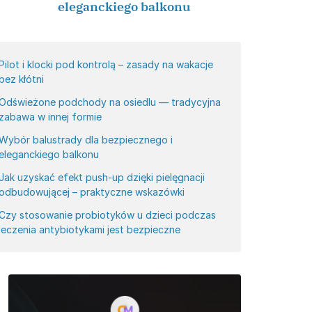
eleganckiego balkonu
Pilot i klocki pod kontrolą – zasady na wakacje
bez kłótni
Odświeżone podchody na osiedlu — tradycyjna
zabawa w innej formie
Wybór balustrady dla bezpiecznego i
eleganckiego balkonu
Jak uzyskać efekt push-up dzięki pielęgnacji
odbudowującej – praktyczne wskazówki
Czy stosowanie probiotyków u dzieci podczas
leczenia antybiotykami jest bezpieczne