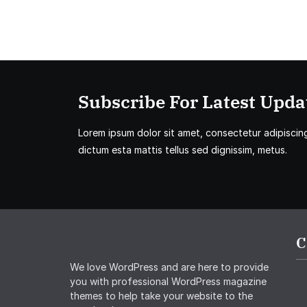
Subscribe For Latest Updat
Lorem ipsum dolor sit amet, consectetur adipiscing 
dictum esta mattis tellus sed dignissim, metus.
C
We love WordPress and are here to provide
you with professional WordPress magazine
themes to help take your website to the