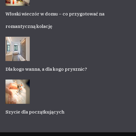
Włoski wieczór w domu – co przygotować na
romantyczną kolację
Dla kogo wanna, a dla kogo prysznic?
Szycie dla początkujących