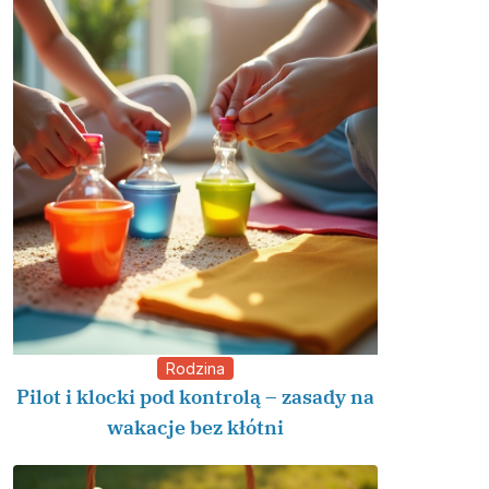
Rodzina
Pilot i klocki pod kontrolą – zasady na
wakacje bez kłótni