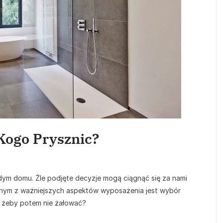
Kogo Prysznic?
dym domu. Źle podjęte decyzje mogą ciągnąć się za nami
Jednym z ważniejszych aspektów wyposażenia jest wybór
 żeby potem nie żałować?