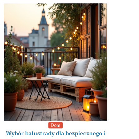
Dom
Wybór balustrady dla bezpiecznego i