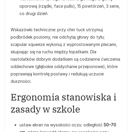
oporową (rządki, face pulls), 15 powtórzeń, 3 serie,
co drugi dzień.
Wskazówki techniczne: przy chin tuck utrzymuj
podbródek poziomy, nie odchylaj głowy do tyłu;
scapular squeeze wykonuj z wyprostowanymi plecami,
skupiając się na ruchu między łopatkami. Dla
nastolatków dobrym dodatkiem są codzienne ćwiczenia
oddechowe (głębokie oddychanie przeponowe), które
poprawiają kontrolę postawy i redukują uczucie
duszności.
Ergonomia stanowiska i
zasady w szkole
ustaw ekran na wysokości oczu: odległość
50–70