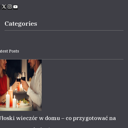
Categories
test Posts
łoski wieczór w domu – co przygotować na