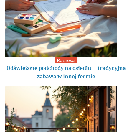
Różności
Odświeżone podchody na osiedlu — tradycyjna
zabawa w innej formie