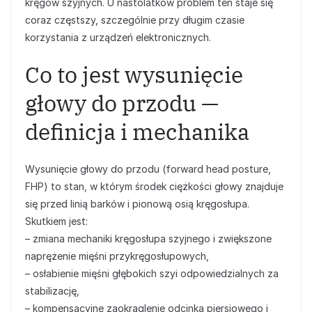
kręgów szyjnych. U nastolatków problem ten staje się
coraz częstszy, szczególnie przy długim czasie
korzystania z urządzeń elektronicznych.
Co to jest wysunięcie
głowy do przodu —
definicja i mechanika
Wysunięcie głowy do przodu (forward head posture,
FHP) to stan, w którym środek ciężkości głowy znajduje
się przed linią barków i pionową osią kręgosłupa.
Skutkiem jest:
– zmiana mechaniki kręgosłupa szyjnego i zwiększone
naprężenie mięśni przykręgosłupowych,
– osłabienie mięśni głębokich szyi odpowiedzialnych za
stabilizację,
– kompensacyjne zaokrąglenie odcinka piersiowego i