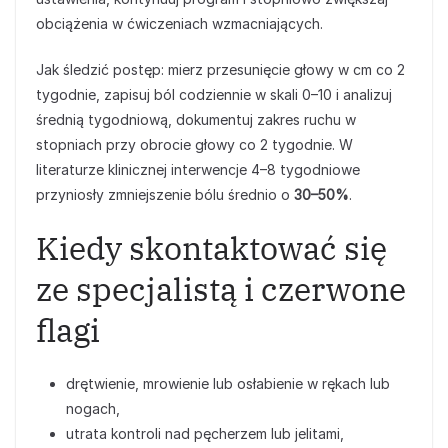
obciążenia w ćwiczeniach wzmacniających.
Jak śledzić postęp: mierz przesunięcie głowy w cm co 2
tygodnie, zapisuj ból codziennie w skali 0–10 i analizuj
średnią tygodniową, dokumentuj zakres ruchu w
stopniach przy obrocie głowy co 2 tygodnie. W
literaturze klinicznej interwencje 4–8 tygodniowe
przyniosły zmniejszenie bólu średnio o
30–50%
.
Kiedy skontaktować się
ze specjalistą i czerwone
flagi
drętwienie, mrowienie lub osłabienie w rękach lub
nogach,
utrata kontroli nad pęcherzem lub jelitami,