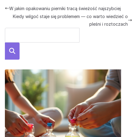
W jakim opakowaniu pierniki tracą świeżość najszybciej
Kiedy wilgoć staje się problemem — co warto wiedzieć o
pleśni i roztoczach
Szuka
j