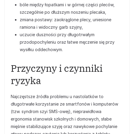
bóle między łopatkami i w górnej części pleców,
szczególnie po dłuższym noszeniu plecaka,
zmiana postawy: zaokrąglone plecy, uniesione
ramiona i widoczny garb szyjny,
uczucie duszności przy długotrwałym
przodopochyleniu oraz łatwe męczenie się przy
wysiłku oddechowym.
Przyczyny i czynniki
ryzyka
Najczęstsze źródła problemu u nastolatków to
długotrwałe korzystanie ze smartfonów i komputerów
(tzw. syndrom szyi SMS-owej), nieprawidłowa
ergonomia stanowisk szkolnych i domowych, słabe
mięśnie stabilizujące szyję oraz nawykowe pochylanie
głowy podczas czytania lub korzystania z tabletu.