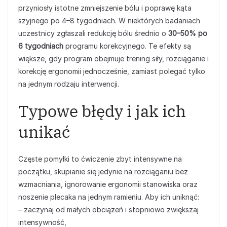
przyniosły istotne zmniejszenie bólu i poprawę kąta
szyjnego po 4–8 tygodniach. W niektórych badaniach
uczestnicy zgłaszali redukcję bólu średnio o
30–50% po
6 tygodniach
programu korekcyjnego. Te efekty są
większe, gdy program obejmuje trening siły, rozciąganie i
korekcję ergonomii jednocześnie, zamiast polegać tylko
na jednym rodzaju interwencji.
Typowe błędy i jak ich
unikać
Częste pomyłki to ćwiczenie zbyt intensywne na
początku, skupianie się jedynie na rozciąganiu bez
wzmacniania, ignorowanie ergonomii stanowiska oraz
noszenie plecaka na jednym ramieniu. Aby ich uniknąć:
– zaczynaj od małych obciążeń i stopniowo zwiększaj
intensywność,