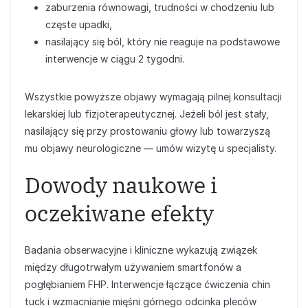
zaburzenia równowagi, trudności w chodzeniu lub
częste upadki,
nasilający się ból, który nie reaguje na podstawowe
interwencje w ciągu 2 tygodni.
Wszystkie powyższe objawy wymagają pilnej konsultacji
lekarskiej lub fizjoterapeutycznej. Jeżeli ból jest stały,
nasilający się przy prostowaniu głowy lub towarzyszą
mu objawy neurologiczne — umów wizytę u specjalisty.
Dowody naukowe i
oczekiwane efekty
Badania obserwacyjne i kliniczne wykazują związek
między długotrwałym używaniem smartfonów a
pogłębianiem FHP. Interwencje łączące ćwiczenia chin
tuck i wzmacnianie mięśni górnego odcinka pleców