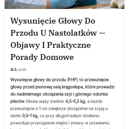
Wysunięcie Głowy Do
Przodu U Nastolatków —
Objawy I Praktyczne
Porady Domowe
Jarek
Wysunięcie głowy do przodu (FHP) to przesunięcie
głowy przed pionową osią kręgosłupa, które prowadzi
do nadmiernego obciążenia szyi i górnego odcinka
pleców.
Głowa waży średnio
4,5–5,5 kg
, a każde
przesunięcie o 1 cm zwiększa obciążenie na szyję o
około
0,5–1 kg
, co przy długotrwałym działaniu
powoduje przeciążenie mięśni i zmiany w ustawieniu