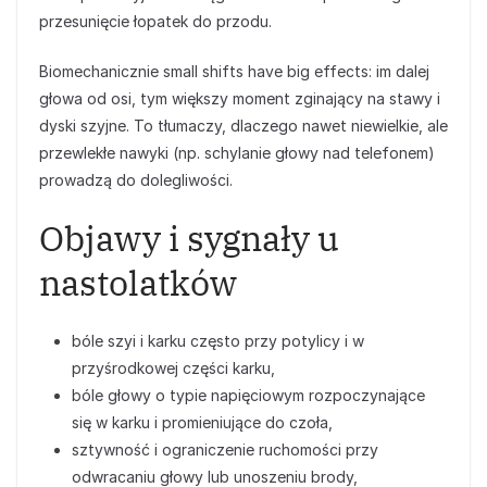
przesunięcie łopatek do przodu.
Biomechanicznie small shifts have big effects: im dalej
głowa od osi, tym większy moment zginający na stawy i
dyski szyjne. To tłumaczy, dlaczego nawet niewielkie, ale
przewlekłe nawyki (np. schylanie głowy nad telefonem)
prowadzą do dolegliwości.
Objawy i sygnały u
nastolatków
bóle szyi i karku często przy potylicy i w
przyśrodkowej części karku,
bóle głowy o typie napięciowym rozpoczynające
się w karku i promieniujące do czoła,
sztywność i ograniczenie ruchomości przy
odwracaniu głowy lub unoszeniu brody,