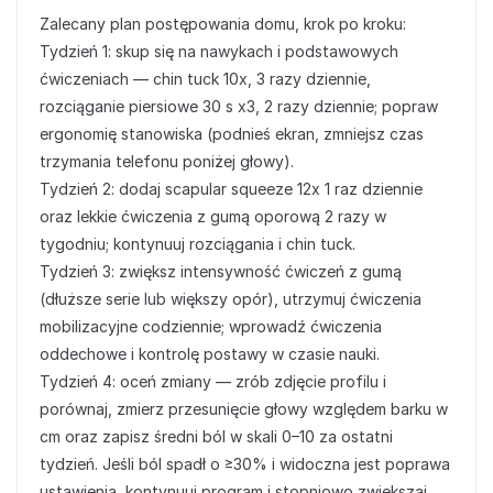
Zalecany plan postępowania domu, krok po kroku:
Tydzień 1: skup się na nawykach i podstawowych
ćwiczeniach — chin tuck 10x, 3 razy dziennie,
rozciąganie piersiowe 30 s x3, 2 razy dziennie; popraw
ergonomię stanowiska (podnieś ekran, zmniejsz czas
trzymania telefonu poniżej głowy).
Tydzień 2: dodaj scapular squeeze 12x 1 raz dziennie
oraz lekkie ćwiczenia z gumą oporową 2 razy w
tygodniu; kontynuuj rozciągania i chin tuck.
Tydzień 3: zwiększ intensywność ćwiczeń z gumą
(dłuższe serie lub większy opór), utrzymuj ćwiczenia
mobilizacyjne codziennie; wprowadź ćwiczenia
oddechowe i kontrolę postawy w czasie nauki.
Tydzień 4: oceń zmiany — zrób zdjęcie profilu i
porównaj, zmierz przesunięcie głowy względem barku w
cm oraz zapisz średni ból w skali 0–10 za ostatni
tydzień. Jeśli ból spadł o ≥30% i widoczna jest poprawa
ustawienia, kontynuuj program i stopniowo zwiększaj