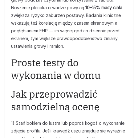
Noszenie plecaka o wadze powyżej
10–15% masy ciała
zwiększa ryzyko zaburzeń postawy. Badania kliniczne
wskazują też korelację między czasem ekranowym a
pogłębianiem FHP — im więcej godzin dziennie przed
ekranem, tym większe prawdopodobieństwo zmiany
ustawienia głowy i ramion.
Proste testy do
wykonania w domu
Jak przeprowadzić
samodzielną ocenę
1) Stań bokiem do lustra lub poproś kogoś o wykonanie
zdjęcia profilu. Jeśli krawędź uszu znajduje się wyraźnie