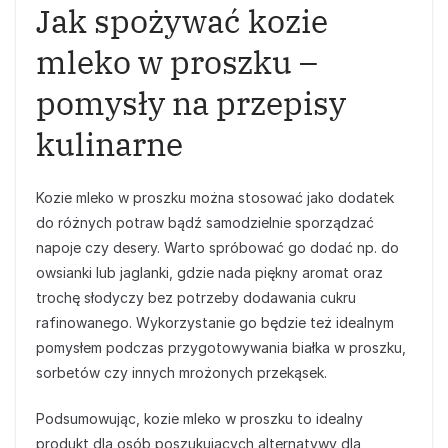
Jak spożywać kozie
mleko w proszku –
pomysły na przepisy
kulinarne
Kozie mleko w proszku można stosować jako dodatek
do różnych potraw bądź samodzielnie sporządzać
napoje czy desery. Warto spróbować go dodać np. do
owsianki lub jaglanki, gdzie nada piękny aromat oraz
trochę słodyczy bez potrzeby dodawania cukru
rafinowanego. Wykorzystanie go będzie też idealnym
pomysłem podczas przygotowywania białka w proszku,
sorbetów czy innych mrożonych przekąsek.
Podsumowując, kozie mleko w proszku to idealny
produkt dla osób poszukujących alternatywy dla