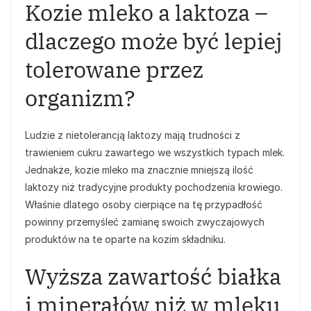
Kozie mleko a laktoza –
dlaczego może być lepiej
tolerowane przez
organizm?
Ludzie z nietolerancją laktozy mają trudności z
trawieniem cukru zawartego we wszystkich typach mlek.
Jednakże, kozie mleko ma znacznie mniejszą ilość
laktozy niż tradycyjne produkty pochodzenia krowiego.
Właśnie dlatego osoby cierpiące na tę przypadłość
powinny przemyśleć zamianę swoich zwyczajowych
produktów na te oparte na kozim składniku.
Wyższa zawartość białka
i minerałów niż w mleku