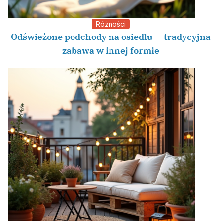
Różności
Odświeżone podchody na osiedlu — tradycyjna
zabawa w innej formie