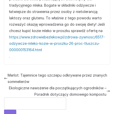
tradycyjnego mleka. Bogate w składniki odżywcze i
łatwiejsze do strawienia przez osoby z nietolerancją
laktozy oraz glutenu. To właśnie z tego powodu warto
rozważyć okazję wprowadzenia go do swojej diety! Jeśli
chcesz kupić kozie mleko w proszku sprawdź ofertę na
https://www.zdrowiebezlekow.pl/zdrowa-zywnosc/6517-
odzywcze-mleko-kozie-w-proszku-26-proc-tluszczu-
000000153164.html
.
Merlot: Tajemnice tego szczepu odkrywane przez znanych
sommelierów
Ekologiczne nawożenie dla początkujących ogrodników –
Poradnik dotyczący domowego kompostu
Szuka