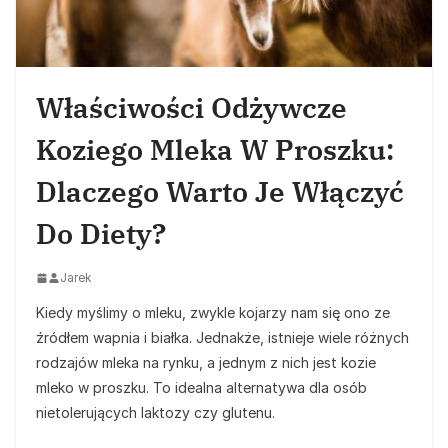
Właściwości Odżywcze
Koziego Mleka W Proszku:
Dlaczego Warto Je Włączyć
Do Diety?
Jarek
Kiedy myślimy o mleku, zwykle kojarzy nam się ono ze
źródłem wapnia i białka. Jednakże, istnieje wiele różnych
rodzajów mleka na rynku, a jednym z nich jest kozie
mleko w proszku. To idealna alternatywa dla osób
nietolerujących laktozy czy glutenu.