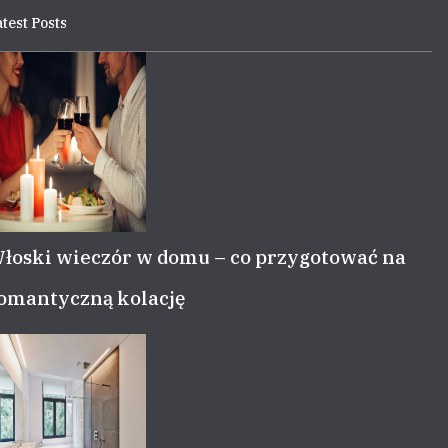
test Posts
łoski wieczór w domu – co przygotować na
omantyczną kolację