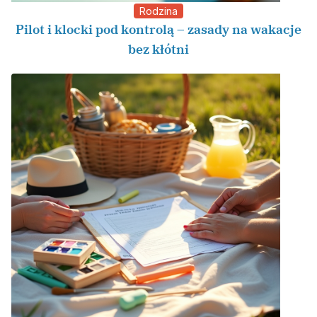
Rodzina
Pilot i klocki pod kontrolą – zasady na wakacje
bez kłótni