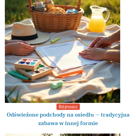
Różności
Odświeżone podchody na osiedlu — tradycyjna
zabawa w innej formie