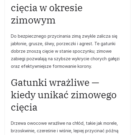
cięcia w okresie
zimowym
Do bezpiecznego przycinania zimą zwykle zalicza się
jabłonie, grusze, śliwy, porzeczki i agrest. Te gatunki
dobrze znoszą cięcie w stanie spoczynku; zimowe
zabiegi pozwalają na szybsze wykrycie chorych gałęzi
oraz efektywniejsze formowanie korony.
Gatunki wrażliwe —
kiedy unikać zimowego
cięcia
Drzewa owocowe wrażliwe na chłód, takie jak morele,
brzoskwinie, czereśnie i wiśnie, lepiej przycinać późną