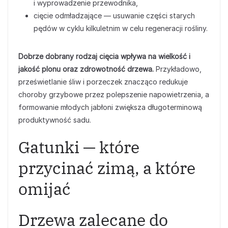
i wyprowadzenie przewodnika,
cięcie odmładzające — usuwanie części starych
pędów w cyklu kilkuletnim w celu regeneracji rośliny.
Dobrze dobrany rodzaj cięcia wpływa na wielkość i
jakość plonu oraz zdrowotność drzewa.
Przykładowo,
prześwietlanie śliw i porzeczek znacząco redukuje
choroby grzybowe przez polepszenie napowietrzenia, a
formowanie młodych jabłoni zwiększa długoterminową
produktywność sadu.
Gatunki — które
przycinać zimą, a które
omijać
Drzewa zalecane do