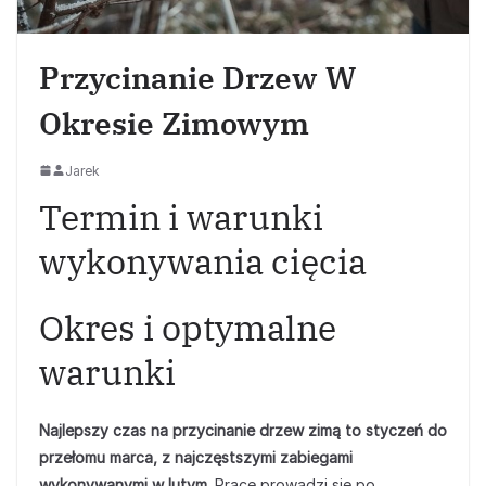
Przycinanie Drzew W
Okresie Zimowym
Jarek
Termin i warunki
wykonywania cięcia
Okres i optymalne
warunki
Najlepszy czas na przycinanie drzew zimą to styczeń do
przełomu marca, z najczęstszymi zabiegami
wykonywanymi w lutym.
Prace prowadzi się po