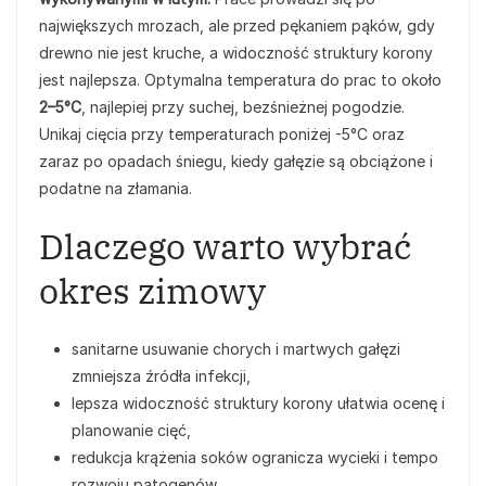
największych mrozach, ale przed pękaniem pąków, gdy
drewno nie jest kruche, a widoczność struktury korony
jest najlepsza. Optymalna temperatura do prac to około
2–5°C
, najlepiej przy suchej, bezśnieżnej pogodzie.
Unikaj cięcia przy temperaturach poniżej -5°C oraz
zaraz po opadach śniegu, kiedy gałęzie są obciążone i
podatne na złamania.
Dlaczego warto wybrać
okres zimowy
sanitarne usuwanie chorych i martwych gałęzi
zmniejsza źródła infekcji,
lepsza widoczność struktury korony ułatwia ocenę i
planowanie cięć,
redukcja krążenia soków ogranicza wycieki i tempo
rozwoju patogenów.