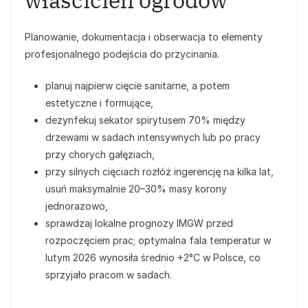
Planowanie, dokumentacja i obserwacja to elementy
profesjonalnego podejścia do przycinania.
planuj najpierw cięcie sanitarne, a potem
estetyczne i formujące,
dezynfekuj sekator spirytusem 70% między
drzewami w sadach intensywnych lub po pracy
przy chorych gałęziach,
przy silnych cięciach rozłóż ingerencję na kilka lat,
usuń maksymalnie 20–30% masy korony
jednorazowo,
sprawdzaj lokalne prognozy IMGW przed
rozpoczęciem prac; optymalna fala temperatur w
lutym 2026 wynosiła średnio +2°C w Polsce, co
sprzyjało pracom w sadach.