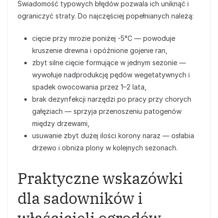
Świadomość typowych błędów pozwala ich uniknąć i
ograniczyć straty. Do najczęściej popełnianych należą:
cięcie przy mrozie poniżej -5°C — powoduje
kruszenie drewna i opóźnione gojenie ran,
zbyt silne cięcie formujące w jednym sezonie —
wywołuje nadprodukcję pędów wegetatywnych i
spadek owocowania przez 1–2 lata,
brak dezynfekcji narzędzi po pracy przy chorych
gałęziach — sprzyja przenoszeniu patogenów
między drzewami,
usuwanie zbyt dużej ilości korony naraz — osłabia
drzewo i obniża plony w kolejnych sezonach.
Praktyczne wskazówki
dla sadowników i
właścicieli ogrodów