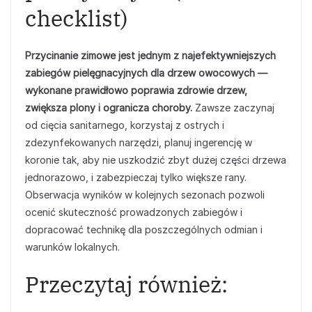
checklist)
Przycinanie zimowe jest jednym z najefektywniejszych
zabiegów pielęgnacyjnych dla drzew owocowych —
wykonane prawidłowo poprawia zdrowie drzew,
zwiększa plony i ogranicza choroby.
Zawsze zaczynaj
od cięcia sanitarnego, korzystaj z ostrych i
zdezynfekowanych narzędzi, planuj ingerencję w
koronie tak, aby nie uszkodzić zbyt dużej części drzewa
jednorazowo, i zabezpieczaj tylko większe rany.
Obserwacja wyników w kolejnych sezonach pozwoli
ocenić skuteczność prowadzonych zabiegów i
dopracować technikę dla poszczególnych odmian i
warunków lokalnych.
Przeczytaj również: