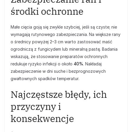
środki ochronne
Małe cięcia goją się zwykle szybciej, jeśli są czyste; nie
wymagają rutynowego zabezpieczania. Na większe rany
o średnicy powyżej 2–3 cm warto zastosować maść
ogrodniczą z fungicydem lub mineralną pastę. Badania
wskazują, że stosowanie preparatów ochronnych
redukuje ryzyko infekcji o około
40%
. Nakładaj
zabezpieczenie w dni suche i bezprognozowych
gwałtownych spadków temperatur.
Najczęstsze błędy, ich
przyczyny i
konsekwencje