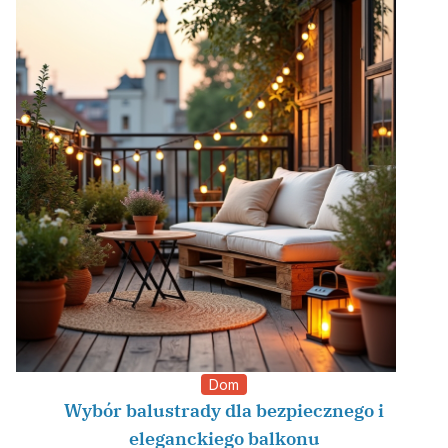
Dom
Wybór balustrady dla bezpiecznego i
eleganckiego balkonu