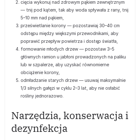
cięcia wykonuj nad zdrowym pąkiem zewnętrznym
— tnij pod kątem, tak aby woda spływała z rany, tnij
5–10 mm nad pąkiem,
prześwietlanie korony — pozostawiaj 30–40 cm
odstępu między większymi przewodnikami, aby
poprawić przepływ powietrza i dostęp światła,
formowanie młodych drzew — pozostaw 3–5
głównych ramion u jabłoni prowadzonych na paliku
lub w szpalerze, aby uzyskać równomierne
obciążenie korony,
odmładzanie starych drzew — usuwaj maksymalnie
1/3 silnych gałęzi w cyklu 2–3 lat, aby nie osłabić
rośliny jednorazowo.
Narzędzia, konserwacja i
dezynfekcja