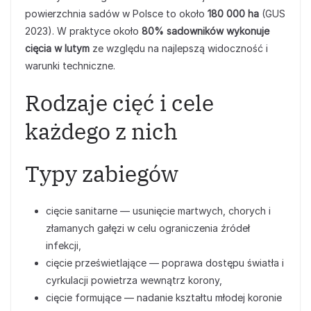
powierzchnia sadów w Polsce to około
180 000 ha
(GUS
2023). W praktyce około
80% sadowników wykonuje
cięcia w lutym
ze względu na najlepszą widoczność i
warunki techniczne.
Rodzaje cięć i cele
każdego z nich
Typy zabiegów
cięcie sanitarne — usunięcie martwych, chorych i
złamanych gałęzi w celu ograniczenia źródeł
infekcji,
cięcie prześwietlające — poprawa dostępu światła i
cyrkulacji powietrza wewnątrz korony,
cięcie formujące — nadanie kształtu młodej koronie