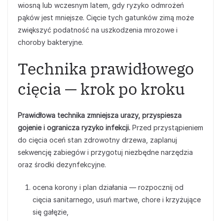
wiosną lub wczesnym latem, gdy ryzyko odmrożeń
pąków jest mniejsze. Cięcie tych gatunków zimą może
zwiększyć podatność na uszkodzenia mrozowe i
choroby bakteryjne.
Technika prawidłowego
cięcia — krok po kroku
Prawidłowa technika zmniejsza urazy, przyspiesza
gojenie i ogranicza ryzyko infekcji.
Przed przystąpieniem
do cięcia oceń stan zdrowotny drzewa, zaplanuj
sekwencję zabiegów i przygotuj niezbędne narzędzia
oraz środki dezynfekcyjne.
ocena korony i plan działania — rozpocznij od
cięcia sanitarnego, usuń martwe, chore i krzyżujące
się gałęzie,