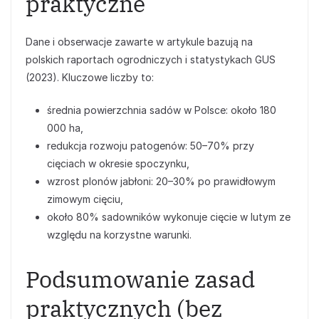
praktyczne
Dane i obserwacje zawarte w artykule bazują na
polskich raportach ogrodniczych i statystykach GUS
(2023). Kluczowe liczby to:
średnia powierzchnia sadów w Polsce: około 180
000 ha,
redukcja rozwoju patogenów: 50–70% przy
cięciach w okresie spoczynku,
wzrost plonów jabłoni: 20–30% po prawidłowym
zimowym cięciu,
około 80% sadowników wykonuje cięcie w lutym ze
względu na korzystne warunki.
Podsumowanie zasad
praktycznych (bez