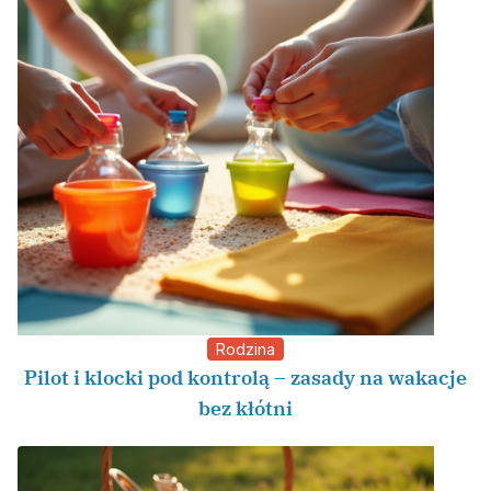
Rodzina
Pilot i klocki pod kontrolą – zasady na wakacje
bez kłótni