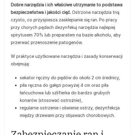
Dobre narzędzia i ich właściwe utrzymanie to podstawa
bezpieczeństwa i jakości cięć.
Ostrzone narzędzia tną
czysto, co przyspiesza zasklepianie się ran. Po pracy
przy chorych pędach dezynfekuj narzędzia najlepiej
spirytusem 70% lub preparatem na bazie alkoholu, aby
przerwać przenoszenie patogenów.
W praktyce użytkowane narzędzia i zasady konserwacji
obejmują:
sekator ręczny do pędów do około 2 cm średnicy,
piła ręczna do gałęzi powyżej 4 cm oraz piła
łańcuchowa lub szlifierka do bardzo grubych
konarów (stosować ostrożnie),
regularne ostrzenie i oliwienie ostrzy, dezynfekcja
między drzewami przy objawach chorobowych.
Zabezpieczanie ran i