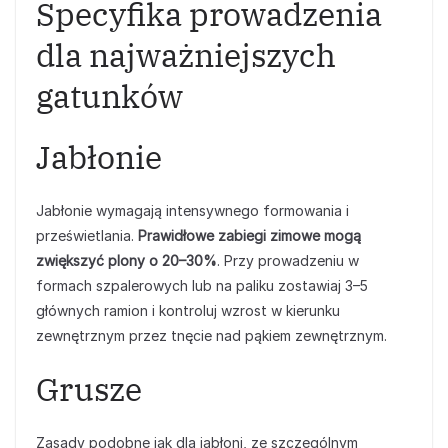
Specyfika prowadzenia
dla najważniejszych
gatunków
Jabłonie
Jabłonie wymagają intensywnego formowania i
prześwietlania.
Prawidłowe zabiegi zimowe mogą
zwiększyć plony o 20–30%
. Przy prowadzeniu w
formach szpalerowych lub na paliku zostawiaj 3–5
głównych ramion i kontroluj wzrost w kierunku
zewnętrznym przez tnęcie nad pąkiem zewnętrznym.
Grusze
Zasady podobne jak dla jabłoni, ze szczególnym