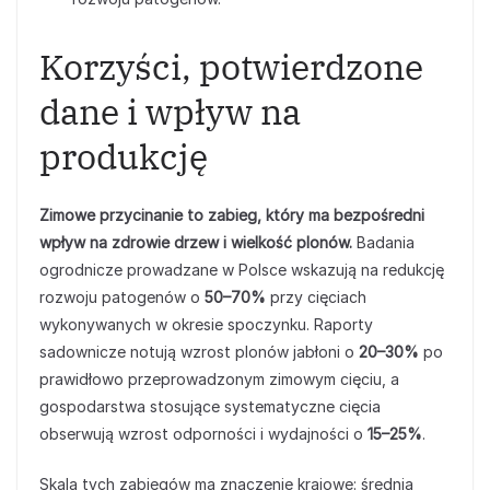
Korzyści, potwierdzone
dane i wpływ na
produkcję
Zimowe przycinanie to zabieg, który ma bezpośredni
wpływ na zdrowie drzew i wielkość plonów.
Badania
ogrodnicze prowadzane w Polsce wskazują na redukcję
rozwoju patogenów o
50–70%
przy cięciach
wykonywanych w okresie spoczynku. Raporty
sadownicze notują wzrost plonów jabłoni o
20–30%
po
prawidłowo przeprowadzonym zimowym cięciu, a
gospodarstwa stosujące systematyczne cięcia
obserwują wzrost odporności i wydajności o
15–25%
.
Skala tych zabiegów ma znaczenie krajowe: średnia