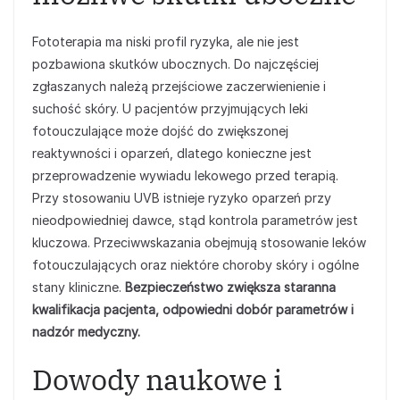
Fototerapia ma niski profil ryzyka, ale nie jest
pozbawiona skutków ubocznych. Do najczęściej
zgłaszanych należą przejściowe zaczerwienienie i
suchość skóry. U pacjentów przyjmujących leki
fotouczulające może dojść do zwiększonej
reaktywności i oparzeń, dlatego konieczne jest
przeprowadzenie wywiadu lekowego przed terapią.
Przy stosowaniu UVB istnieje ryzyko oparzeń przy
nieodpowiedniej dawce, stąd kontrola parametrów jest
kluczowa. Przeciwwskazania obejmują stosowanie leków
fotouczulających oraz niektóre choroby skóry i ogólne
stany kliniczne.
Bezpieczeństwo zwiększa staranna
kwalifikacja pacjenta, odpowiedni dobór parametrów i
nadzór medyczny.
Dowody naukowe i