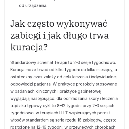
od urządzenia.
Jak często wykonywać
zabiegi i jak długo trwa
kuracja?
Standardowy schemat terapii to 2–3 sesje tygodniowo.
Kuracja może trwać od kilku tygodni do kilku miesięcy, a
ostateczny czas zależy od celu leczenia i indywidualnej
odpowiedzi pacjenta. W praktyce protokoły stosowane
w badaniach klinicznych i praktyce gabinetowej
wyglądają następująco: dla odmładzania skóry i leczenia
trądziku typowy cykl to 8–12 tygodni przy 2–3 sesjach
tygodniowo; w terapiach LLLT wspierających porost
włosów standardem są serie rzędu 16 zabiegów, często
rozłożone na 12–16 tygodni; w przewlekłych chorobach