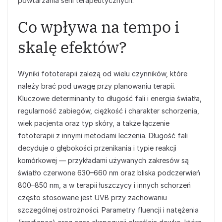
powtarzania serii terapeutycznych.
Co wpływa na tempo i
skalę efektów?
Wyniki fototerapii zależą od wielu czynników, które
należy brać pod uwagę przy planowaniu terapii.
Kluczowe determinanty to długość fali i energia światła,
regularność zabiegów, ciężkość i charakter schorzenia,
wiek pacjenta oraz typ skóry, a także łączenie
fototerapii z innymi metodami leczenia. Długość fali
decyduje o głębokości przenikania i typie reakcji
komórkowej — przykładami używanych zakresów są
światło czerwone 630–660 nm oraz bliska podczerwień
800–850 nm, a w terapii łuszczycy i innych schorzeń
często stosowane jest UVB przy zachowaniu
szczególnej ostrożności. Parametry fluencji i natężenia