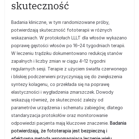
skuteczność
Badania kliniczne, w tym randomizowane próby,
potwierdzają skuteczność fototerapii w różnych
wskazaniach. W protokołach LLLT dla włosów wykazano
poprawę gęstości włosów po 16–24 tygodniach terapii.
W leczeniu trądziku dokumentowano redukcję stanów
zapalnych i liczby zmian w ciągu 4–12 tygodni
regularnych sesji. Terapie z użyciem światła czerwonego
i bliskiej podczerwieni przyczyniają się do zwiększenia
syntezy kolagenu, co przekłada się na poprawę
elastyczności i wygładzenia zmarszczek. Dowody
wskazują również, że skuteczność zależy od
parametrów urządzenia i schematu zabiegów, dlatego
standaryzacja protokołów oraz monitorowanie
odpowiedzi pacjenta mają kluczowe znaczenie.
Badania
potwierdzają, że fototerapia jest bezpieczną i
efektywną metodą wspomagającą leczenie wielu