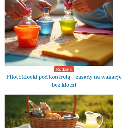
Rodzina
Pilot i klocki pod kontrolą – zasady na wakacje
bez kłótni