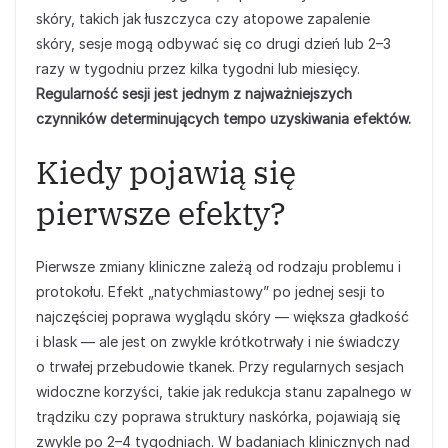
skóry, takich jak łuszczyca czy atopowe zapalenie
skóry, sesje mogą odbywać się co drugi dzień lub 2–3
razy w tygodniu przez kilka tygodni lub miesięcy.
Regularność sesji jest jednym z najważniejszych
czynników determinujących tempo uzyskiwania efektów.
Kiedy pojawią się
pierwsze efekty?
Pierwsze zmiany kliniczne zależą od rodzaju problemu i
protokołu. Efekt „natychmiastowy” po jednej sesji to
najczęściej poprawa wyglądu skóry — większa gładkość
i blask — ale jest on zwykle krótkotrwały i nie świadczy
o trwałej przebudowie tkanek. Przy regularnych sesjach
widoczne korzyści, takie jak redukcja stanu zapalnego w
trądziku czy poprawa struktury naskórka, pojawiają się
zwykle po 2–4 tygodniach. W badaniach klinicznych nad