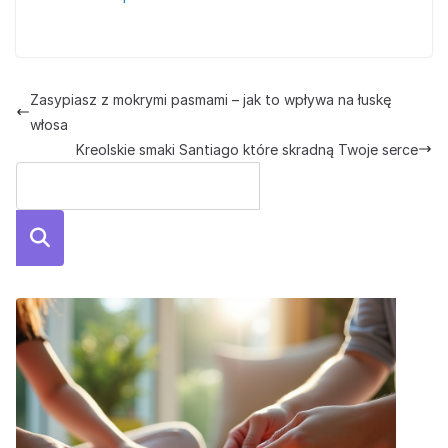
Zasypiasz z mokrymi pasmami – jak to wpływa na łuskę
włosa
Kreolskie smaki Santiago które skradną Twoje serce
Szuka
j