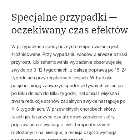
Specjalne przypadki —
oczekiwany czas efektów
W przypadkach specyficznych tempo działania jest
zróżnicowane. Przy wypadaniu włosów pierwsze oznaki
przyrostu lub zahamowania wypadania obserwuje się
zwykle po 8–12 tygodniach, z dalszą poprawą po 16–24
tygodniach przy regularnych sesjach. W trądziku
pacjenci mogą zauważyć spadek aktywnych zmian już
po kilku dniach do kilku tygodni, natomiast większa i
trwała redukcja stanów zapalnych zwykle następuje po
4–8 tygodniach. W przewlekłych chorobach skóry,
takich jak łuszczyca czy atopowe zapalenie skóry,
poprawa może wymagać cykli terapeutycznych
rozłożonych na miesiące, a remisja często wymaga