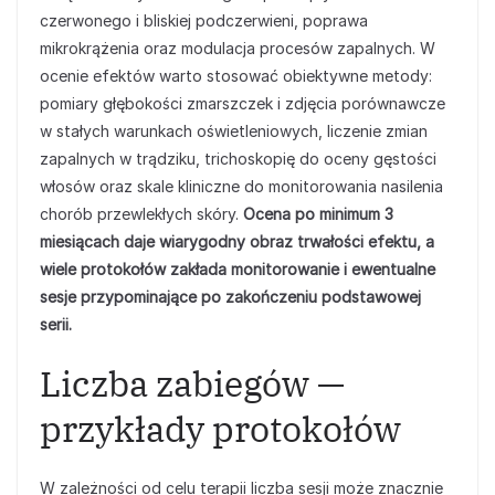
czerwonego i bliskiej podczerwieni, poprawa
mikrokrążenia oraz modulacja procesów zapalnych. W
ocenie efektów warto stosować obiektywne metody:
pomiary głębokości zmarszczek i zdjęcia porównawcze
w stałych warunkach oświetleniowych, liczenie zmian
zapalnych w trądziku, trichoskopię do oceny gęstości
włosów oraz skale kliniczne do monitorowania nasilenia
chorób przewlekłych skóry.
Ocena po minimum 3
miesiącach daje wiarygodny obraz trwałości efektu, a
wiele protokołów zakłada monitorowanie i ewentualne
sesje przypominające po zakończeniu podstawowej
serii.
Liczba zabiegów —
przykłady protokołów
W zależności od celu terapii liczba sesji może znacznie