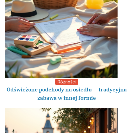
Różności
Odświeżone podchody na osiedlu — tradycyjna
zabawa w innej formie