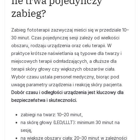
Ile trwa pojedynczy
zabieg?
Zabieg fototerapii zazwyczaj mieści się w przedziale 10–
30 minut. Czas pojedynczej sesji zależy od wielkości
obszaru, rodzaju urządzenia oraz celu terapii. W
praktyce krótsze naświetlania są typowe dla twarzy i
miejscowych terapii odmładzających, a dłuższe dla
terapii skóry głowy czy większych obszarów ciała.
Wybór czasu ustala personel medyczny, biorąc pod
uwagę parametry urządzenia i reakcję skóry pacjenta.
Dobór czasu i odległości urządzenia jest kluczowy dla
bezpieczeństwa i skuteczności.
zabiegi na twarz: 10–20 minut,
na skórę głowy (LED/LLLT): minimum 30 minut na
sesję,
na większe obszary ciała: 20–30 minut w zależności