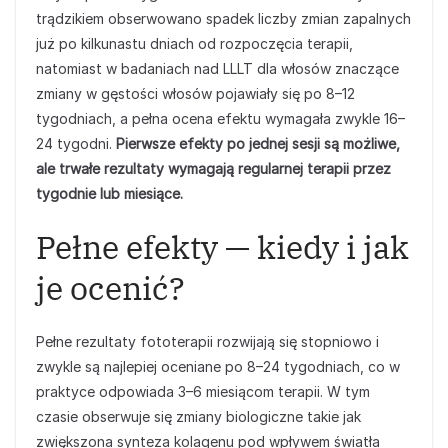
trądzikiem obserwowano spadek liczby zmian zapalnych
już po kilkunastu dniach od rozpoczęcia terapii,
natomiast w badaniach nad LLLT dla włosów znaczące
zmiany w gęstości włosów pojawiały się po 8–12
tygodniach, a pełna ocena efektu wymagała zwykle 16–
24 tygodni.
Pierwsze efekty po jednej sesji są możliwe,
ale trwałe rezultaty wymagają regularnej terapii przez
tygodnie lub miesiące.
Pełne efekty — kiedy i jak
je ocenić?
Pełne rezultaty fototerapii rozwijają się stopniowo i
zwykle są najlepiej oceniane po 8–24 tygodniach, co w
praktyce odpowiada 3–6 miesiącom terapii. W tym
czasie obserwuje się zmiany biologiczne takie jak
zwiększona synteza kolagenu pod wpływem światła