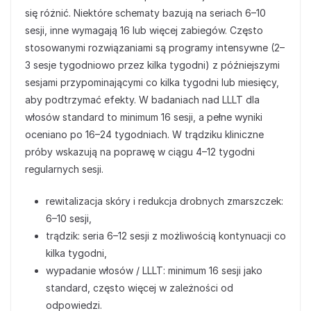
się różnić. Niektóre schematy bazują na seriach 6–10
sesji, inne wymagają 16 lub więcej zabiegów. Często
stosowanymi rozwiązaniami są programy intensywne (2–
3 sesje tygodniowo przez kilka tygodni) z późniejszymi
sesjami przypominającymi co kilka tygodni lub miesięcy,
aby podtrzymać efekty. W badaniach nad LLLT dla
włosów standard to minimum 16 sesji, a pełne wyniki
oceniano po 16–24 tygodniach. W trądziku kliniczne
próby wskazują na poprawę w ciągu 4–12 tygodni
regularnych sesji.
rewitalizacja skóry i redukcja drobnych zmarszczek:
6–10 sesji,
trądzik: seria 6–12 sesji z możliwością kontynuacji co
kilka tygodni,
wypadanie włosów / LLLT: minimum 16 sesji jako
standard, często więcej w zależności od
odpowiedzi.