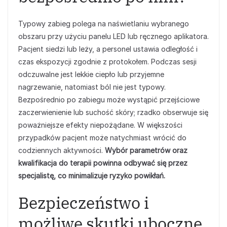
Typowy zabieg polega na naświetlaniu wybranego
obszaru przy użyciu panelu LED lub ręcznego aplikatora.
Pacjent siedzi lub leży, a personel ustawia odległość i
czas ekspozycji zgodnie z protokołem. Podczas sesji
odczuwalne jest lekkie ciepło lub przyjemne
nagrzewanie, natomiast ból nie jest typowy.
Bezpośrednio po zabiegu może wystąpić przejściowe
zaczerwienienie lub suchość skóry; rzadko obserwuje się
poważniejsze efekty niepożądane. W większości
przypadków pacjent może natychmiast wrócić do
codziennych aktywności.
Wybór parametrów oraz
kwalifikacja do terapii powinna odbywać się przez
specjalistę, co minimalizuje ryzyko powikłań.
Bezpieczeństwo i
możliwe skutki uboczne