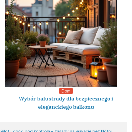
Dom
Wybór balustrady dla bezpiecznego i
eleganckiego balkonu
Pilot i klocki pod kontrolą – zasady na wakacje bez kłótni