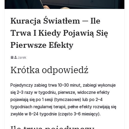
Kuracja Światłem — Ile
Trwa I Kiedy Pojawią Się
Pierwsze Efekty
Jarek
Krótka odpowiedź
Pojedynczy zabieg trwa 10–30 minut, zabiegi wykonuje
się 2–3 razy w tygodniu, pierwsze, widoczne efekty
pojawiają się po 1 sesji (tymczasowe) lub po 2–4
tygodniach regularnej terapii, pełne efekty rozwijają się
zwykle w 8–24 tygodnie (często 3–6 miesięcy).