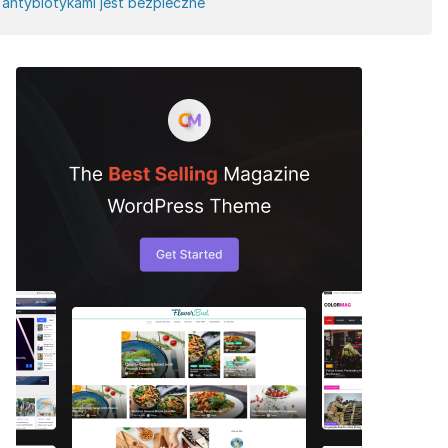
antybiotykami jest bezpieczne