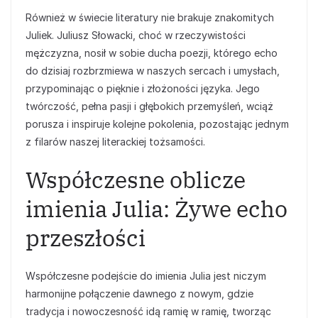
Również w świecie literatury nie brakuje znakomitych
Juliek. Juliusz Słowacki, choć w rzeczywistości
mężczyzna, nosił w sobie ducha poezji, którego echo
do dzisiaj rozbrzmiewa w naszych sercach i umysłach,
przypominając o pięknie i złożoności języka. Jego
twórczość, pełna pasji i głębokich przemyśleń, wciąż
porusza i inspiruje kolejne pokolenia, pozostając jednym
z filarów naszej literackiej tożsamości.
Współczesne oblicze
imienia Julia: Żywe echo
przeszłości
Współczesne podejście do imienia Julia jest niczym
harmonijne połączenie dawnego z nowym, gdzie
tradycja i nowoczesność idą ramię w ramię, tworząc