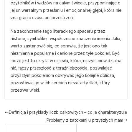
czytelników i widzów na całym świecie, przypominając o
jej uniwersalnym przesłaniu i emocjonalnej głębi, która nie
zna granic czasu ani przestrzeni.
Na zakończenie tego literackiego spaceru przez
historie, symbolikę i współczesne znaczenie imienia Julia,
warto zastanowić się, co sprawia, że jest ono tak
niezmiennie popularne i cenione przez tyle pokoleń. Być
może jest to ukryta w nim siła, która, niczym niewidzialna
nić, łączy przeszłość z teraźniejszością, pozwalając
przyszłym pokoleniom odkrywać jego kolejne oblicza,
pozostawiając w ich sercach niezatarty ślad, który
przetrwa wieki.
Definicja i przykłady liczb całkowitych – co je charakteryzuje
Problemy z zatokami u przyszłych mam