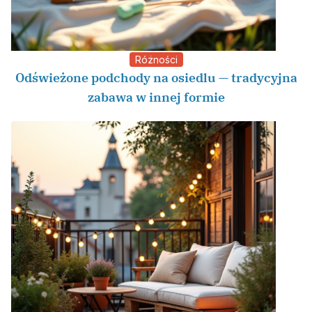
Różności
Odświeżone podchody na osiedlu — tradycyjna
zabawa w innej formie