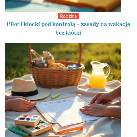
Rodzina
Pilot i klocki pod kontrolą – zasady na wakacje
bez kłótni