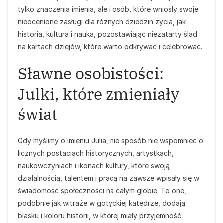
tylko znaczenia imienia, ale i osób, które wniosły swoje
nieocenione zasługi dla różnych dziedzin życia, jak
historia, kultura i nauka, pozostawiając niezatarty ślad
na kartach dziejów, które warto odkrywać i celebrować.
Sławne osobistości:
Julki, które zmieniały
świat
Gdy myślimy o imieniu Julia, nie sposób nie wspomnieć o
licznych postaciach historycznych, artystkach,
naukowczyniach i ikonach kultury, które swoją
działalnością, talentem i pracą na zawsze wpisały się w
świadomość społeczności na całym globie. To one,
podobnie jak witraże w gotyckiej katedrze, dodają
blasku i koloru historii, w której miały przyjemność