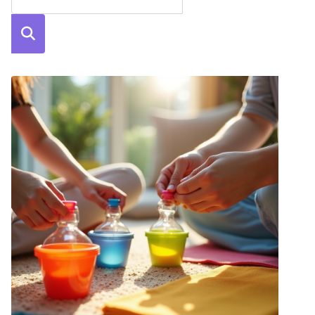
Szuka
j