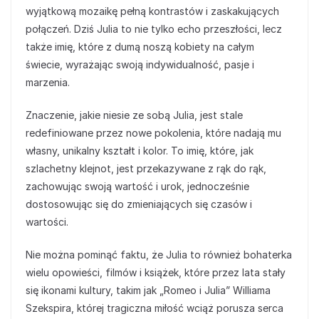
wyjątkową mozaikę pełną kontrastów i zaskakujących
połączeń. Dziś Julia to nie tylko echo przeszłości, lecz
także imię, które z dumą noszą kobiety na całym
świecie, wyrażając swoją indywidualność, pasje i
marzenia.
Znaczenie, jakie niesie ze sobą Julia, jest stale
redefiniowane przez nowe pokolenia, które nadają mu
własny, unikalny kształt i kolor. To imię, które, jak
szlachetny klejnot, jest przekazywane z rąk do rąk,
zachowując swoją wartość i urok, jednocześnie
dostosowując się do zmieniających się czasów i
wartości.
Nie można pominąć faktu, że Julia to również bohaterka
wielu opowieści, filmów i książek, które przez lata stały
się ikonami kultury, takim jak „Romeo i Julia” Williama
Szekspira, której tragiczna miłość wciąż porusza serca