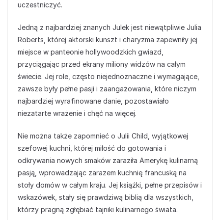
uczestniczyć.
Jedną z najbardziej znanych Julek jest niewątpliwie Julia
Roberts, której aktorski kunszt i charyzma zapewniły jej
miejsce w panteonie hollywoodzkich gwiazd,
przyciągając przed ekrany miliony widzów na całym
świecie. Jej role, często niejednoznaczne i wymagające,
zawsze były pełne pasji i zaangażowania, które niczym
najbardziej wyrafinowane danie, pozostawiało
niezatarte wrażenie i chęć na więcej.
Nie można także zapomnieć o Julii Child, wyjątkowej
szefowej kuchni, której miłość do gotowania i
odkrywania nowych smaków zaraziła Amerykę kulinarną
pasją, wprowadzając zarazem kuchnię francuską na
stoły domów w całym kraju. Jej książki, pełne przepisów i
wskazówek, stały się prawdziwą biblią dla wszystkich,
którzy pragną zgłębiać tajniki kulinarnego świata.