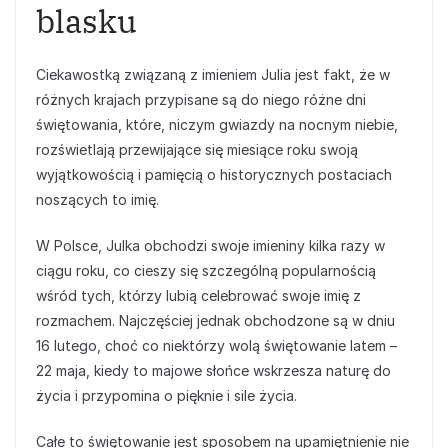
blasku
Ciekawostką związaną z imieniem Julia jest fakt, że w
różnych krajach przypisane są do niego różne dni
świętowania, które, niczym gwiazdy na nocnym niebie,
rozświetlają przewijające się miesiące roku swoją
wyjątkowością i pamięcią o historycznych postaciach
noszących to imię.
W Polsce, Julka obchodzi swoje imieniny kilka razy w
ciągu roku, co cieszy się szczególną popularnością
wśród tych, którzy lubią celebrować swoje imię z
rozmachem. Najczęściej jednak obchodzone są w dniu
16 lutego, choć co niektórzy wolą świętowanie latem –
22 maja, kiedy to majowe słońce wskrzesza naturę do
życia i przypomina o pięknie i sile życia.
Całe to świętowanie jest sposobem na upamiętnienie nie