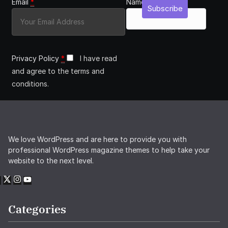
Email
*
Name
Subscribe
Privacy Policy
*
I have read
and agree to the terms and
conditions.
We love WordPress and are here to provide you with
professional WordPress magazine themes to help take your
website to the next level.
Categories