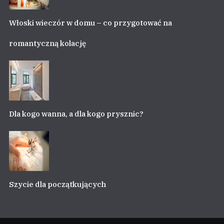
Włoski wieczór w domu – co przygotować na
romantyczną kolację
Dla kogo wanna, a dla kogo prysznic?
Szycie dla początkujących