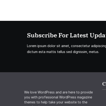
Subscribe For Latest Updat
Lorem ipsum dolor sit amet, consectetur adipiscing 
dictum esta mattis tellus sed dignissim, metus.
C
We love WordPress and are here to provide
you with professional WordPress magazine
themes to help take your website to the