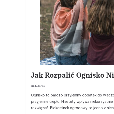
Jak Rozpalić Ognisko N
Jarek
Ognisko to bardzo przyjemny dodatek do wieczor
przyjemne ciepło. Niestety wpływa niekorzystni
rozwiązań. Biokominek ogrodowy to jedno z nich