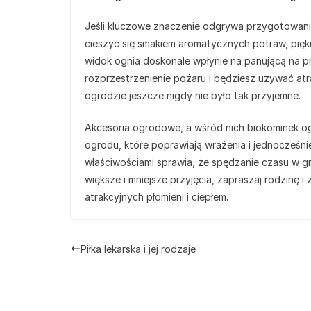
Jeśli kluczowe znaczenie odgrywa przygotowanie 
cieszyć się smakiem aromatycznych potraw, pięk
widok ognia doskonale wpłynie na panującą na prz
rozprzestrzenienie pożaru i będziesz używać atra
ogrodzie jeszcze nigdy nie było tak przyjemne.
Akcesoria ogrodowe, a wśród nich biokominek og
ogrodu, które poprawiają wrażenia i jednocześnie
właściwościami sprawia, że spędzanie czasu w g
większe i mniejsze przyjęcia, zapraszaj rodzinę 
atrakcyjnych płomieni i ciepłem.
Piłka lekarska i jej rodzaje