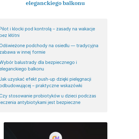
eleganckiego balkonu
Pilot i klocki pod kontrolą – zasady na wakacje
bez kłótni
Odświeżone podchody na osiedlu — tradycyjna
zabawa w innej formie
Wybór balustrady dla bezpiecznego i
eleganckiego balkonu
Jak uzyskać efekt push-up dzięki pielęgnacji
odbudowującej – praktyczne wskazówki
Czy stosowanie probiotyków u dzieci podczas
leczenia antybiotykami jest bezpieczne