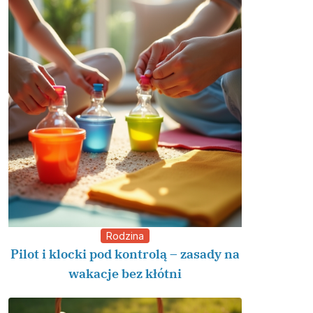
Rodzina
Pilot i klocki pod kontrolą – zasady na
wakacje bez kłótni