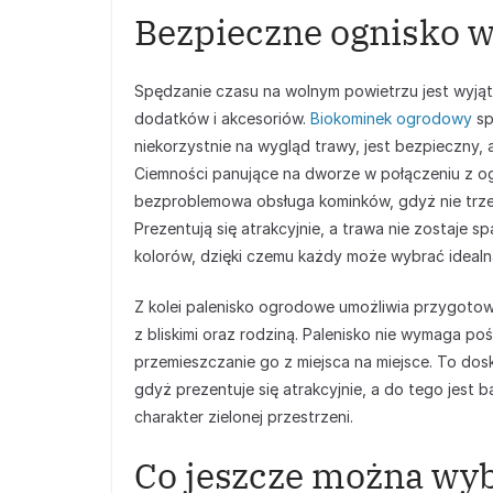
Bezpieczne ognisko w
Spędzanie czasu na wolnym powietrzu jest wyj
dodatków i akcesoriów.
Biokominek ogrodowy
sp
niekorzystnie na wygląd trawy, jest bezpieczny,
Ciemności panujące na dworze w połączeniu z og
bezproblemowa obsługa kominków, gdyż nie trzeba 
Prezentują się atrakcyjnie, a trawa nie zostaje s
kolorów, dzięki czemu każdy może wybrać idealną
Z kolei palenisko ogrodowe umożliwia przygotow
z bliskimi oraz rodziną. Palenisko nie wymaga po
przemieszczanie go z miejsca na miejsce. To do
gdyż prezentuje się atrakcyjnie, a do tego jest
charakter zielonej przestrzeni.
Co jeszcze można wy