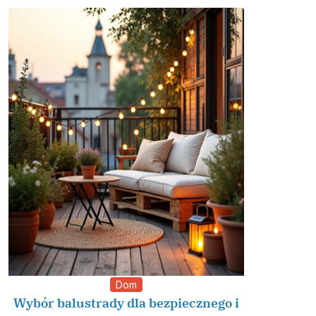
Dom
Wybór balustrady dla bezpiecznego i