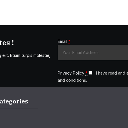
es !
Email
*
elit. Etiam turpis molestie,
Privacy Policy
*
I have read and 
and conditions.
ategories