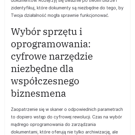
dokumentów. Rozejrzyj się uważnie po swoim biurze i
zidentyfikuj, które dokumenty są niezbędne do tego, by
Twoja działalność mogła sprawnie funkcjonować.
Wybór sprzętu i
oprogramowania:
cyfrowe narzędzie
niezbędne dla
współczesnego
biznesmena
Zaopatrzenie się w skaner o odpowiednich parametrach
to dopiero wstęp do cyfrowej rewolucji. Czas na wybór
mądrego oprogramowania do zarządzania
dokumentami, które oferują nie tylko archiwizację, ale