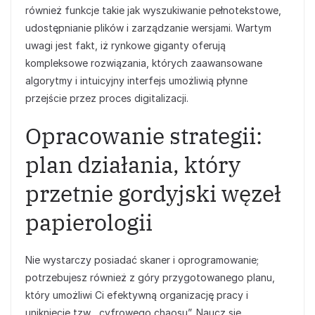
również funkcje takie jak wyszukiwanie pełnotekstowe,
udostępnianie plików i zarządzanie wersjami. Wartym
uwagi jest fakt, iż rynkowe giganty oferują
kompleksowe rozwiązania, których zaawansowane
algorytmy i intuicyjny interfejs umożliwią płynne
przejście przez proces digitalizacji.
Opracowanie strategii:
plan działania, który
przetnie gordyjski węzeł
papierologii
Nie wystarczy posiadać skaner i oprogramowanie;
potrzebujesz również z góry przygotowanego planu,
który umożliwi Ci efektywną organizację pracy i
uniknięcie tzw. „cyfrowego chaosu”. Naucz się