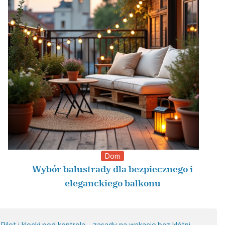
Dom
Wybór balustrady dla bezpiecznego i
eleganckiego balkonu
Pilot i klocki pod kontrolą – zasady na wakacje bez kłótni