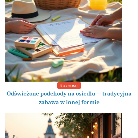
Różności
Odświeżone podchody na osiedlu — tradycyjna
zabawa w innej formie