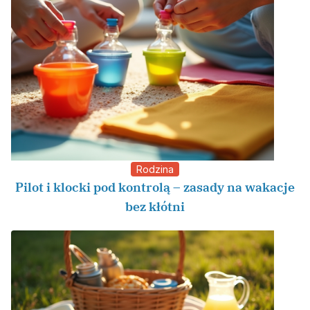
Rodzina
Pilot i klocki pod kontrolą – zasady na wakacje
bez kłótni