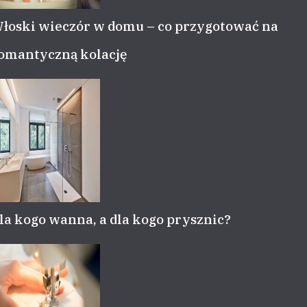
łoski wieczór w domu – co przygotować na
omantyczną kolację
la kogo wanna, a dla kogo prysznic?