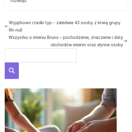
rozwoju.
Wyjątkowo rzadki typ – zaledwie 43 osoby z krwią grupy
Rh-null
Wszystko o imieniu Bruno – pochodzenie, znaczenie i daty
obchodów imienin oraz słynne osoby
Szuka
j