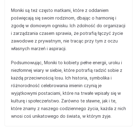
Moniki są też często matkami, które z oddaniem
poświęcają się swoim rodzinom, dbając o harmonię i
zgodę w domowym ognisku. Ich zdolność do organizacji
i zarządzania czasem sprawia, że potrafią łączyć życie
zawodowe z prywatnym, nie tracąc przy tym z oczu
własnych marzeń i aspiracji.
Podsumowując, Moniki to kobiety pełne energii, uroku i
niezłomnej wiary w siebie, które potrafią radzić sobie z
każdą przeciwnością losu. Ich historia, symbolika i
różnorodność celebrowania imienin czynią je
wyjątkowymi postaciami, które na trwałe wpisały się w
kulturę i społeczeństwo. Zarówno te sławne, jak i te,
które znamy z naszego codziennego życia, każda z nich
wnosi coś unikatowego do świata, w którym żyje.