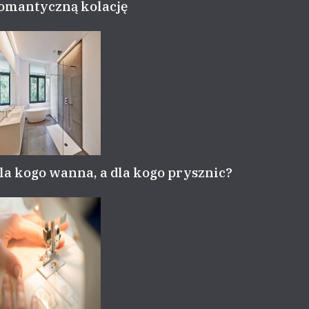
omantyczną kolację
la kogo wanna, a dla kogo prysznic?