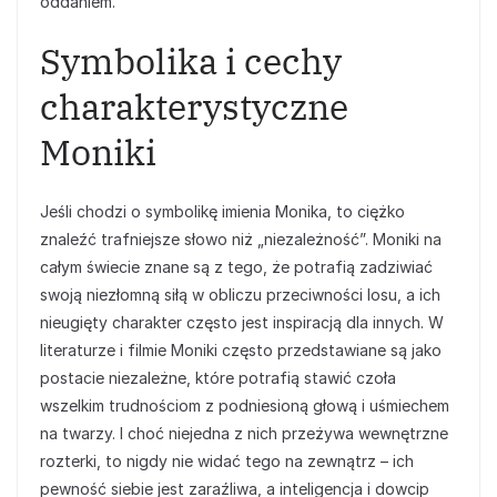
oddaniem.
Symbolika i cechy
charakterystyczne
Moniki
Jeśli chodzi o symbolikę imienia Monika, to ciężko
znaleźć trafniejsze słowo niż „niezależność”. Moniki na
całym świecie znane są z tego, że potrafią zadziwiać
swoją niezłomną siłą w obliczu przeciwności losu, a ich
nieugięty charakter często jest inspiracją dla innych. W
literaturze i filmie Moniki często przedstawiane są jako
postacie niezależne, które potrafią stawić czoła
wszelkim trudnościom z podniesioną głową i uśmiechem
na twarzy. I choć niejedna z nich przeżywa wewnętrzne
rozterki, to nigdy nie widać tego na zewnątrz – ich
pewność siebie jest zaraźliwa, a inteligencja i dowcip