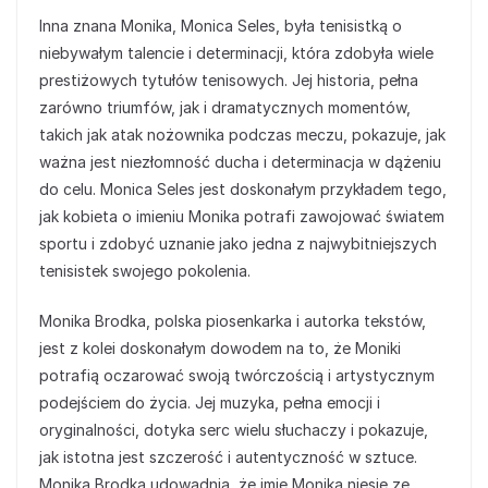
Inna znana Monika, Monica Seles, była tenisistką o
niebywałym talencie i determinacji, która zdobyła wiele
prestiżowych tytułów tenisowych. Jej historia, pełna
zarówno triumfów, jak i dramatycznych momentów,
takich jak atak nożownika podczas meczu, pokazuje, jak
ważna jest niezłomność ducha i determinacja w dążeniu
do celu. Monica Seles jest doskonałym przykładem tego,
jak kobieta o imieniu Monika potrafi zawojować światem
sportu i zdobyć uznanie jako jedna z najwybitniejszych
tenisistek swojego pokolenia.
Monika Brodka, polska piosenkarka i autorka tekstów,
jest z kolei doskonałym dowodem na to, że Moniki
potrafią oczarować swoją twórczością i artystycznym
podejściem do życia. Jej muzyka, pełna emocji i
oryginalności, dotyka serc wielu słuchaczy i pokazuje,
jak istotna jest szczerość i autentyczność w sztuce.
Monika Brodka udowadnia, że imię Monika niesie ze