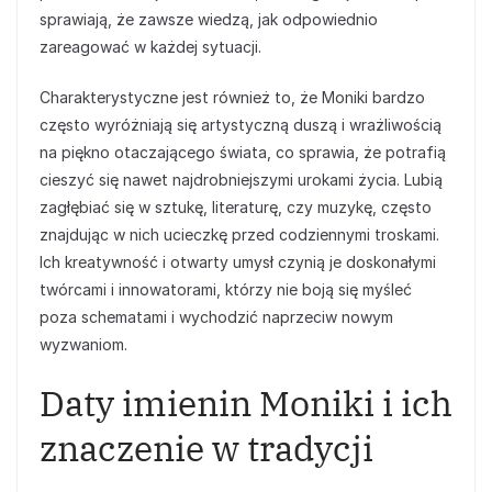
sprawiają, że zawsze wiedzą, jak odpowiednio
zareagować w każdej sytuacji.
Charakterystyczne jest również to, że Moniki bardzo
często wyróżniają się artystyczną duszą i wrażliwością
na piękno otaczającego świata, co sprawia, że potrafią
cieszyć się nawet najdrobniejszymi urokami życia. Lubią
zagłębiać się w sztukę, literaturę, czy muzykę, często
znajdując w nich ucieczkę przed codziennymi troskami.
Ich kreatywność i otwarty umysł czynią je doskonałymi
twórcami i innowatorami, którzy nie boją się myśleć
poza schematami i wychodzić naprzeciw nowym
wyzwaniom.
Daty imienin Moniki i ich
znaczenie w tradycji