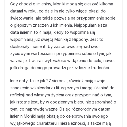
Gdy chodzi o imieniny, Moniki mogą się cieszyć kilkoma
datami w roku, co daje im nie tylko więcej okazji do
świętowania, ale także pozwala na przypomnienie sobie
o głębszym znaczeniu ich imienia. Najpopularniejsza
data imienin to 4 maja, kiedy to wspomina się
wspomnianą już świętą Monikę z Hippony. Jest to
doskonały moment, by zastanowić się nad swoimi
życiowymi wartościami i przypomnieć sobie o tym, jak
ważna jest wiara i wytrwałość w dążeniu do celu, nawet
jeśli droga do niego prowadzi przez liczne trudności.
Inne daty, takie jak 27 sierpnia, również mają swoje
znaczenie w kalendarzu liturgicznym i mogą skłaniać do
refleksji nad własnym życiem oraz przypominać o tym,
jak istotne jest, by w codziennym biegu nie zapominać o
tym, co naprawdę ważne. Dzięki różnorodnym datom
imienin Moniki mają okazję do celebrowania swojego
wyjątkowego charakteru i niezależności, a także mają