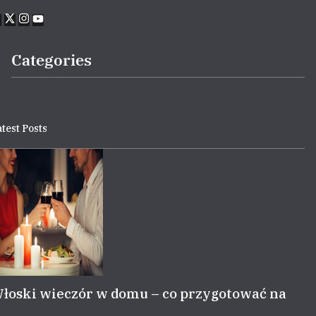
Categories
test Posts
łoski wieczór w domu – co przygotować na