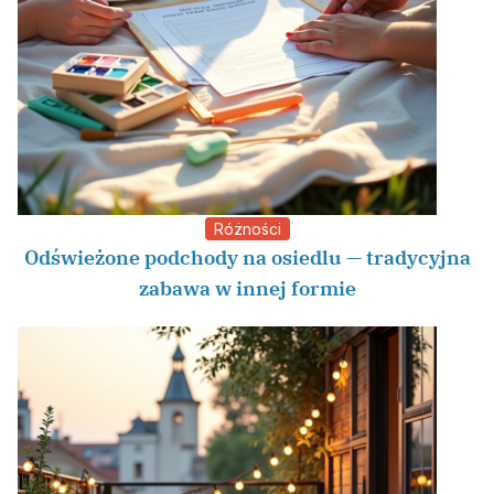
Różności
Odświeżone podchody na osiedlu — tradycyjna
zabawa w innej formie