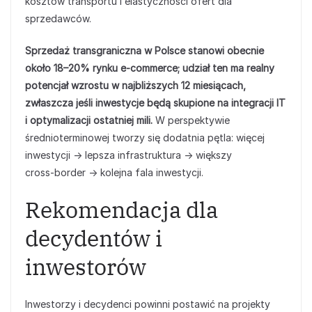
kosztów transportu i elastyczności ofert dla
sprzedawców.
Sprzedaż transgraniczna w Polsce stanowi obecnie
około 18–20% rynku e‑commerce; udział ten ma realny
potencjał wzrostu w najbliższych 12 miesiącach,
zwłaszcza jeśli inwestycje będą skupione na integracji IT
i optymalizacji ostatniej mili.
W perspektywie
średnioterminowej tworzy się dodatnia pętla: więcej
inwestycji → lepsza infrastruktura → większy
cross‑border → kolejna fala inwestycji.
Rekomendacja dla
decydentów i
inwestorów
Inwestorzy i decydenci powinni postawić na projekty