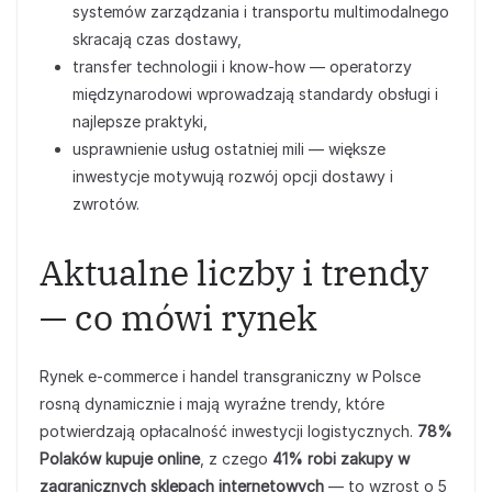
systemów zarządzania i transportu multimodalnego
skracają czas dostawy,
transfer technologii i know‑how — operatorzy
międzynarodowi wprowadzają standardy obsługi i
najlepsze praktyki,
usprawnienie usług ostatniej mili — większe
inwestycje motywują rozwój opcji dostawy i
zwrotów.
Aktualne liczby i trendy
— co mówi rynek
Rynek e‑commerce i handel transgraniczny w Polsce
rosną dynamicznie i mają wyraźne trendy, które
potwierdzają opłacalność inwestycji logistycznych.
78%
Polaków kupuje online
, z czego
41% robi zakupy w
zagranicznych sklepach internetowych
— to wzrost o 5