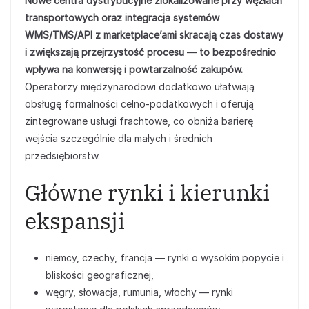
Nowe centra dystrybucyjne zlokalizowane przy węzłach
transportowych oraz integracja systemów
WMS/TMS/API z marketplace’ami skracają czas dostawy
i zwiększają przejrzystość procesu — to bezpośrednio
wpływa na konwersję i powtarzalność zakupów.
Operatorzy międzynarodowi dodatkowo ułatwiają
obsługę formalności celno‑podatkowych i oferują
zintegrowane usługi frachtowe, co obniża barierę
wejścia szczególnie dla małych i średnich
przedsiębiorstw.
Główne rynki i kierunki
ekspansji
niemcy, czechy, francja — rynki o wysokim popycie i
bliskości geograficznej,
węgry, słowacja, rumunia, włochy — rynki