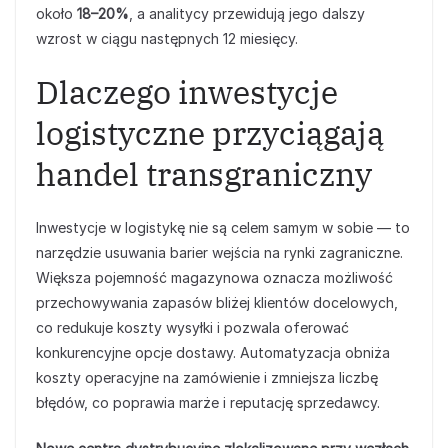
około
18–20%
, a analitycy przewidują jego dalszy
wzrost w ciągu następnych 12 miesięcy.
Dlaczego inwestycje
logistyczne przyciągają
handel transgraniczny
Inwestycje w logistykę nie są celem samym w sobie — to
narzędzie usuwania barier wejścia na rynki zagraniczne.
Większa pojemność magazynowa oznacza możliwość
przechowywania zapasów bliżej klientów docelowych,
co redukuje koszty wysyłki i pozwala oferować
konkurencyjne opcje dostawy. Automatyzacja obniża
koszty operacyjne na zamówienie i zmniejsza liczbę
błędów, co poprawia marże i reputację sprzedawcy.