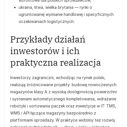
wzrostowe dla polskich sprzedawców,
ukraina, litwa, wielka brytania — rynki o
ugruntowanej wymianie handlowej i specyficznych
oczekiwaniach logistycznych.
Przykłady działań
inwestorów i ich
praktyczna realizacja
Inwestorzy zagraniczni, wchodząc na rynek polski,
realizują zróżnicowane projekty: budowę nowoczesnych
magazynów klasy A z wysoką dostępnością powierzchni
i systemami automatycznego kompletowania, wdrażanie
robotyki i sortowania paczek oraz inwestycje w IT: TMS,
WMS i API łączące magazyny bezpośrednio z
platformami sprzedaży. W praktyce widzimy też rozwój