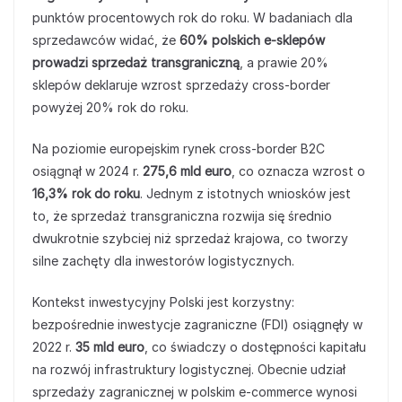
punktów procentowych rok do roku. W badaniach dla
sprzedawców widać, że
60% polskich e‑sklepów
prowadzi sprzedaż transgraniczną
, a prawie 20%
sklepów deklaruje wzrost sprzedaży cross‑border
powyżej 20% rok do roku.
Na poziomie europejskim rynek cross‑border B2C
osiągnął w 2024 r.
275,6 mld euro
, co oznacza wzrost o
16,3% rok do roku
. Jednym z istotnych wniosków jest
to, że sprzedaż transgraniczna rozwija się średnio
dwukrotnie szybciej niż sprzedaż krajowa, co tworzy
silne zachęty dla inwestorów logistycznych.
Kontekst inwestycyjny Polski jest korzystny:
bezpośrednie inwestycje zagraniczne (FDI) osiągnęły w
2022 r.
35 mld euro
, co świadczy o dostępności kapitału
na rozwój infrastruktury logistycznej. Obecnie udział
sprzedaży zagranicznej w polskim e‑commerce wynosi