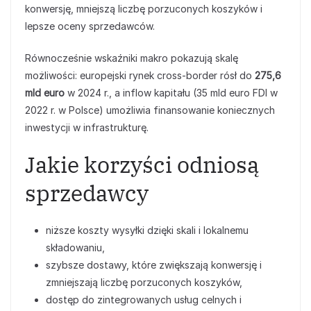
konwersję, mniejszą liczbę porzuconych koszyków i
lepsze oceny sprzedawców.
Równocześnie wskaźniki makro pokazują skalę
możliwości: europejski rynek cross‑border rósł do
275,6
mld euro
w 2024 r., a inflow kapitału (35 mld euro FDI w
2022 r. w Polsce) umożliwia finansowanie koniecznych
inwestycji w infrastrukturę.
Jakie korzyści odniosą
sprzedawcy
niższe koszty wysyłki dzięki skali i lokalnemu
składowaniu,
szybsze dostawy, które zwiększają konwersję i
zmniejszają liczbę porzuconych koszyków,
dostęp do zintegrowanych usług celnych i