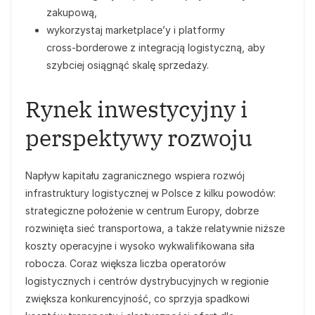
zakupową,
wykorzystaj marketplace’y i platformy
cross‑borderowe z integracją logistyczną, aby
szybciej osiągnąć skalę sprzedaży.
Rynek inwestycyjny i
perspektywy rozwoju
Napływ kapitału zagranicznego wspiera rozwój
infrastruktury logistycznej w Polsce z kilku powodów:
strategiczne położenie w centrum Europy, dobrze
rozwinięta sieć transportowa, a także relatywnie niższe
koszty operacyjne i wysoko wykwalifikowana siła
robocza. Coraz większa liczba operatorów
logistycznych i centrów dystrybucyjnych w regionie
zwiększa konkurencyjność, co sprzyja spadkowi