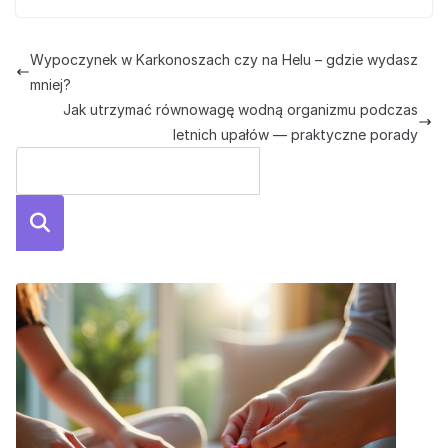
Wypoczynek w Karkonoszach czy na Helu – gdzie wydasz
mniej?
Jak utrzymać równowagę wodną organizmu podczas
letnich upałów — praktyczne porady
Szuka
j