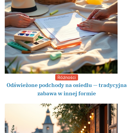
Różności
Odświeżone podchody na osiedlu — tradycyjna
zabawa w innej formie