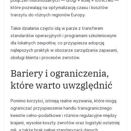
połączeń multimodalnych — drogi + kolej + lotnictwo —
które pozwalają na optymalizację czasu i kosztów
tranzytu do różnych regionów Europy.
Takie działania często idą w parze z transferem
standardów operacyjnych i programami szkoleniowymi
dla lokalnych zespołów, co przyspiesza adopcję
najlepszych praktyk w obszarze zarządzania zapasami,
obsługi klienta i procesów zwrotów.
Bariery i ograniczenia,
które warto uwzględnić
Pomimo korzyści, istnieją realne wyzwania, które mogą
ograniczać przyspieszenie handlu transgranicznego:
kwestie celno‑podatkowe i różnice regulacyjne między
krajami, wysokie koszty zwrotów oraz logistyki ostatniej
mili, a także brak pełnej standaryzacji danych