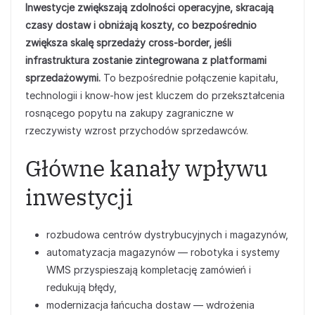
Inwestycje zwiększają zdolności operacyjne, skracają
czasy dostaw i obniżają koszty, co bezpośrednio
zwiększa skalę sprzedaży cross‑border, jeśli
infrastruktura zostanie zintegrowana z platformami
sprzedażowymi.
To bezpośrednie połączenie kapitału,
technologii i know‑how jest kluczem do przekształcenia
rosnącego popytu na zakupy zagraniczne w
rzeczywisty wzrost przychodów sprzedawców.
Główne kanały wpływu
inwestycji
rozbudowa centrów dystrybucyjnych i magazynów,
automatyzacja magazynów — robotyka i systemy
WMS przyspieszają kompletację zamówień i
redukują błędy,
modernizacja łańcucha dostaw — wdrożenia