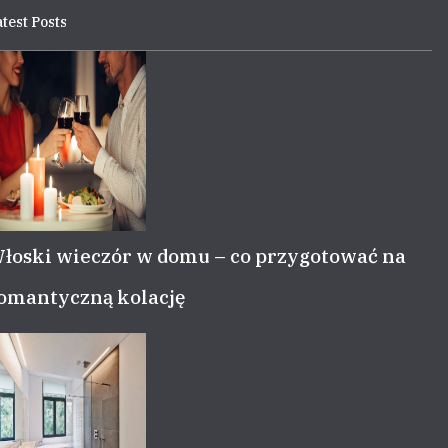
test Posts
łoski wieczór w domu – co przygotować na
omantyczną kolację