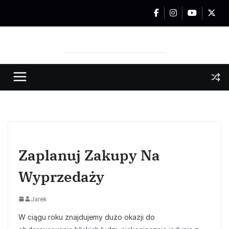
Przejdź
do
treści
Zaplanuj Zakupy Na
Wyprzedaży
Jarek
W ciągu roku znajdujemy dużo okazji do