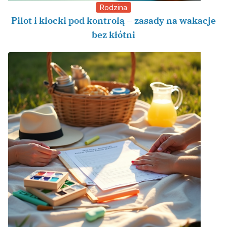
Rodzina
Pilot i klocki pod kontrolą – zasady na wakacje
bez kłótni