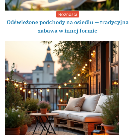
Różności
Odświeżone podchody na osiedlu — tradycyjna
zabawa w innej formie