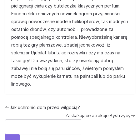
pielęgnacji ciała czy buteleczka klasycznych perfum.
Fanom elektronicznych nowinek ogrom przyjemności
sprawią nowoczesne modele helikopterów, tak modnych
ostatnio dronów, czy automobili, prowadzone za
pomocą specjalnego kontrolera. Niewyobrażalną karierę
robią też gry planszowe, zbadaj jednakowoż, iż
solenizant/jubilat lubi takie rozrywki i czy ma czas na
takie gry! Dla wszystkich, którzy uwielbiają dobrą
zabawę i nie boją się paru sińców, świetnym pomysłem
może być wykupienie karnetu na paintball lub do parku
linowego.
Jak uchronić dom przed wilgocią?
Zaskakujące atrakcje Bystrzycy
Szuka