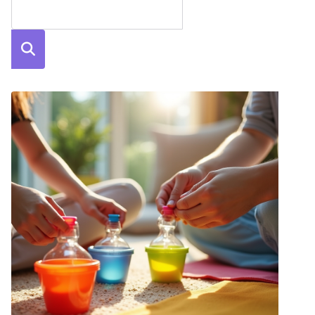
Szuka
j