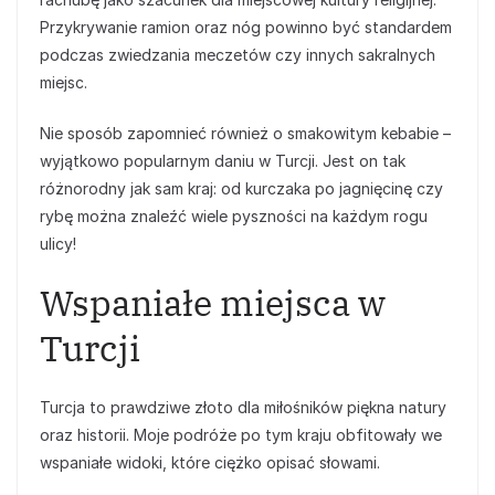
Przykrywanie ramion oraz nóg powinno być standardem
podczas zwiedzania meczetów czy innych sakralnych
miejsc.
Nie sposób zapomnieć również o smakowitym kebabie –
wyjątkowo popularnym daniu w Turcji. Jest on tak
różnorodny jak sam kraj: od kurczaka po jagnięcinę czy
rybę można znaleźć wiele pyszności na każdym rogu
ulicy!
Wspaniałe miejsca w
Turcji
Turcja to prawdziwe złoto dla miłośników piękna natury
oraz historii. Moje podróże po tym kraju obfitowały we
wspaniałe widoki, które ciężko opisać słowami.