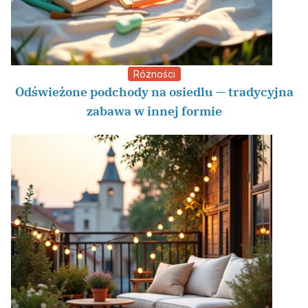
Różności
Odświeżone podchody na osiedlu — tradycyjna
zabawa w innej formie