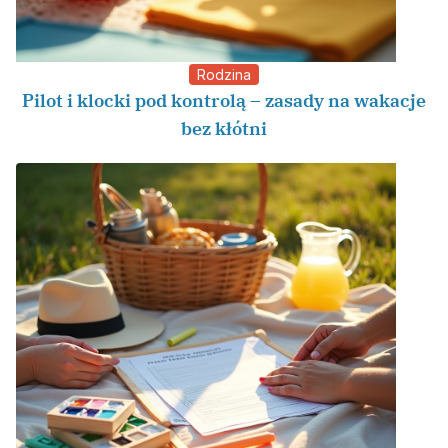
Rodzina
Pilot i klocki pod kontrolą – zasady na wakacje
bez kłótni