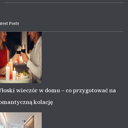
test Posts
łoski wieczór w domu – co przygotować na
omantyczną kolację