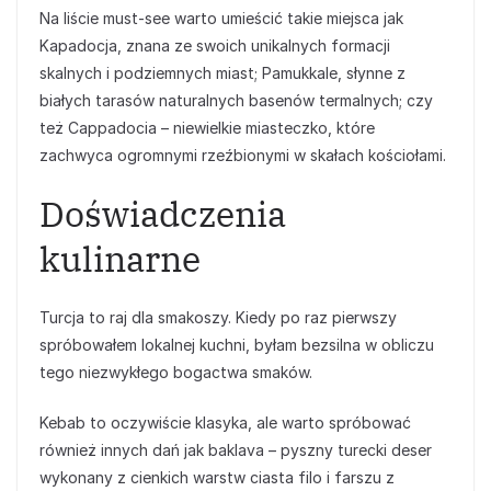
Na liście must-see warto umieścić takie miejsca jak
Kapadocja, znana ze swoich unikalnych formacji
skalnych i podziemnych miast; Pamukkale, słynne z
białych tarasów naturalnych basenów termalnych; czy
też Cappadocia – niewielkie miasteczko, które
zachwyca ogromnymi rzeźbionymi w skałach kościołami.
Doświadczenia
kulinarne
Turcja to raj dla smakoszy. Kiedy po raz pierwszy
spróbowałem lokalnej kuchni, byłam bezsilna w obliczu
tego niezwykłego bogactwa smaków.
Kebab to oczywiście klasyka, ale warto spróbować
również innych dań jak baklava – pyszny turecki deser
wykonany z cienkich warstw ciasta filo i farszu z