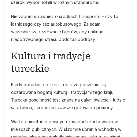
szeroki wybór hoteli w różnym standardzie.
Nie zapomnij również o środkach transportu – czy to
lotniczego czy też autobusowego. Zalecam
wcześniejszą rezerwację biletów, aby uniknąć
niepotrzebnego stresu podczas podróży.
Kultura i tradycje
tureckie
Kiedy dotarłam do Turcji, od razu poczułam się
oczarowana bogatą kulturą i tradycjami tego kraju.
Turecka gościnność jest znana na całym świecie – ludzie
są otwarci, serdeczni i zawsze gotowi do pomocy.
Warto pamiętać o pewnych zasadach zachowania w
miejscach publicznych. W skromne ubrania wchodzą w
rachubę jako szacunek dla miejscowej kultury religijnej.