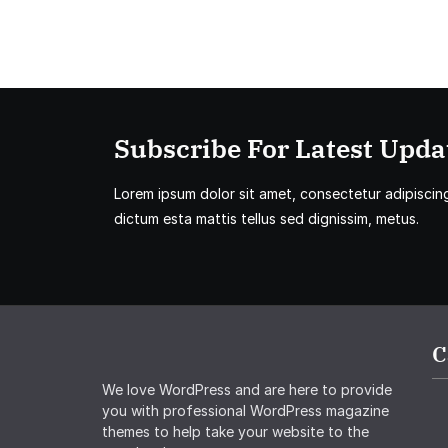
Subscribe For Latest Updat
Lorem ipsum dolor sit amet, consectetur adipiscing 
dictum esta mattis tellus sed dignissim, metus.
C
We love WordPress and are here to provide
you with professional WordPress magazine
themes to help take your website to the