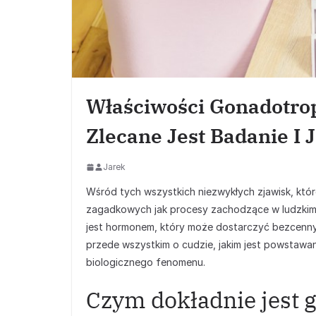
Właściwości Gonadotro
Zlecane Jest Badanie I
Jarek
Wśród tych wszystkich niezwykłych zjawisk, które
zagadkowych jak procesy zachodzące w ludzkim
jest hormonem, który może dostarczyć bezcenny
przede wszystkim o cudzie, jakim jest powstaw
biologicznego fenomenu.
Czym dokładnie jest 