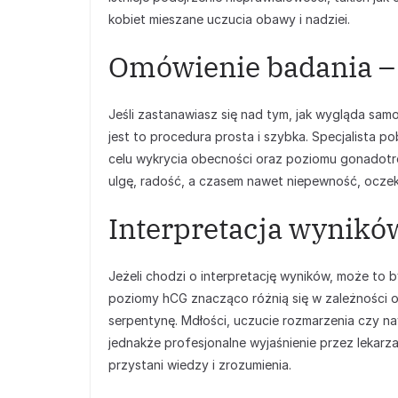
kobiet mieszane uczucia obawy i nadziei.
Omówienie badania – 
Jeśli zastanawiasz się nad tym, jak wygląda samo
jest to procedura prosta i szybka. Specjalista p
celu wykrycia obecności oraz poziomu gonadot
ulgę, radość, a czasem nawet niepewność, oczekuj
Interpretacja wynikó
Jeżeli chodzi o interpretację wyników, może to 
poziomy hCG znacząco różnią się w zależności o
serpentynę. Mdłości, uczucie rozmarzenia czy naw
jednakże profesjonalne wyjaśnienie przez lekarz
przystani wiedzy i zrozumienia.