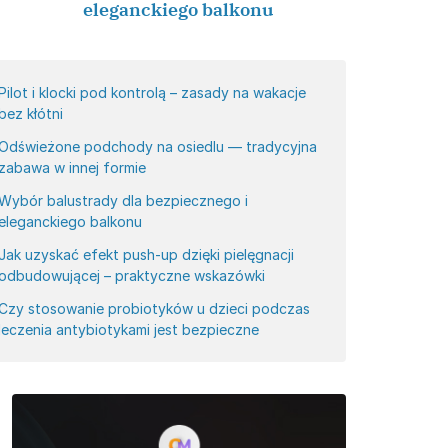
eleganckiego balkonu
Pilot i klocki pod kontrolą – zasady na wakacje
bez kłótni
Odświeżone podchody na osiedlu — tradycyjna
zabawa w innej formie
Wybór balustrady dla bezpiecznego i
eleganckiego balkonu
Jak uzyskać efekt push-up dzięki pielęgnacji
odbudowującej – praktyczne wskazówki
Czy stosowanie probiotyków u dzieci podczas
leczenia antybiotykami jest bezpieczne