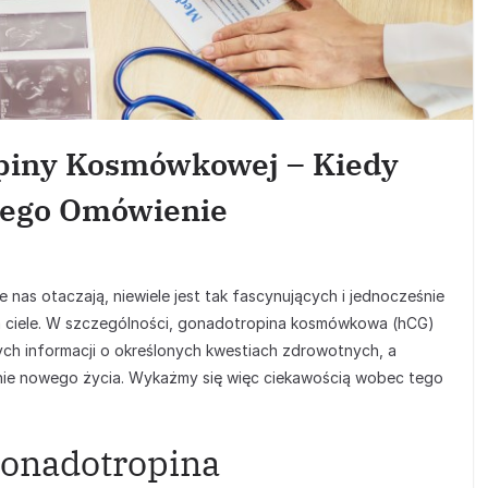
piny Kosmówkowej – Kiedy
 Jego Omówienie
 nas otaczają, niewiele jest tak fascynujących i jednocześnie
 ciele. W szczególności, gonadotropina kosmówkowa (hCG)
ch informacji o określonych kwestiach zdrowotnych, a
anie nowego życia. Wykażmy się więc ciekawością wobec tego
gonadotropina