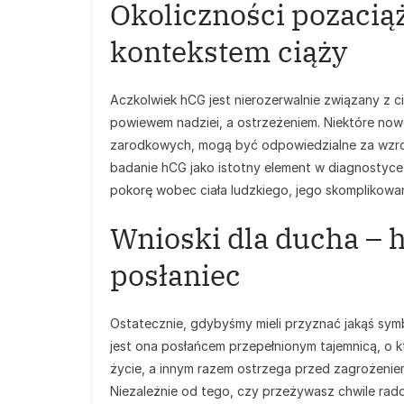
Okoliczności pozacią
kontekstem ciąży
Aczkolwiek hCG jest nierozerwalnie związany z cią
powiewem nadziei, a ostrzeżeniem. Niektóre now
zarodkowych, mogą być odpowiedzialne za wzros
badanie hCG jako istotny element w diagnostyc
pokorę wobec ciała ludzkiego, jego skomplikowania
Wnioski dla ducha – 
posłaniec
Ostatecznie, gdybyśmy mieli przyznać jakąś sym
jest ona posłańcem przepełnionym tajemnicą, o k
życie, a innym razem ostrzega przed zagrożeniem,
Niezależnie od tego, czy przeżywasz chwile rad