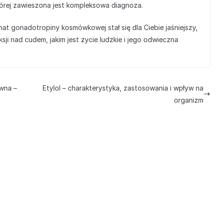
 której zawieszona jest kompleksowa diagnoza.
emat gonadotropiny kosmówkowej stał się dla Ciebie jaśniejszy,
sji nad cudem, jakim jest życie ludzkie i jego odwieczna
wna –
Etylol – charakterystyka, zastosowania i wpływ na
organizm