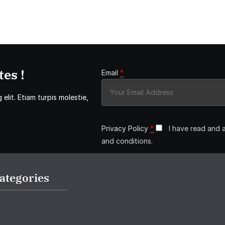
es !
Email
*
elit. Etiam turpis molestie,
Privacy Policy
*
I have read and 
and conditions.
ategories