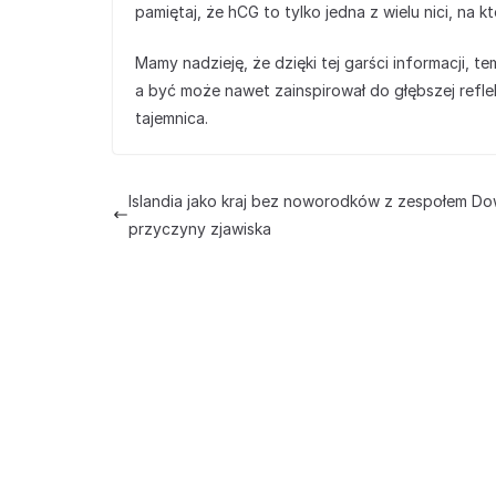
pamiętaj, że hCG to tylko jedna z wielu nici, na
Mamy nadzieję, że dzięki tej garści informacji, t
a być może nawet zainspirował do głębszej reflek
tajemnica.
Islandia jako kraj bez noworodków z zespołem Do
przyczyny zjawiska