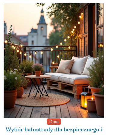
Dom
Wybór balustrady dla bezpiecznego i