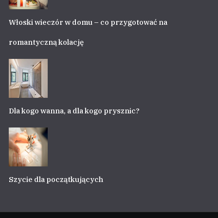
Włoski wieczór w domu – co przygotować na
romantyczną kolację
Dla kogo wanna, a dla kogo prysznic?
Szycie dla początkujących