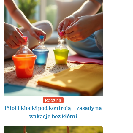
Rodzina
Pilot i klocki pod kontrolą – zasady na
wakacje bez kłótni