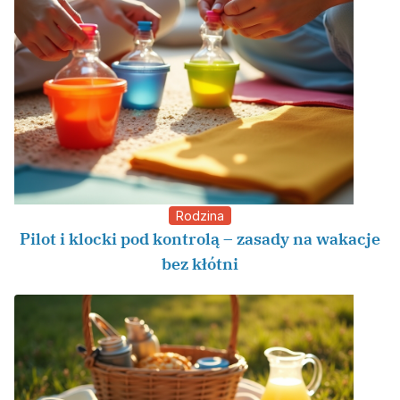
Rodzina
Pilot i klocki pod kontrolą – zasady na wakacje
bez kłótni