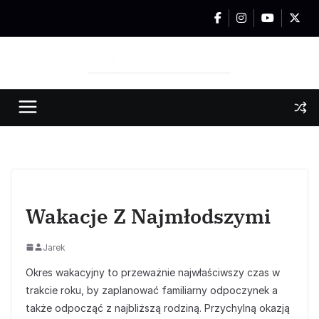
Przejdź
do
treści
Wakacje Z Najmłodszymi
Jarek
Okres wakacyjny to przeważnie najwłaściwszy czas w
trakcie roku, by zaplanować familiarny odpoczynek a
także odpocząć z najbliższą rodziną. Przychylną okazją