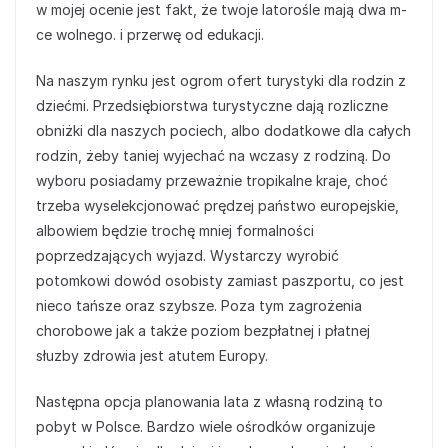
w mojej ocenie jest fakt, że twoje latorośle mają dwa m-
ce wolnego. i przerwę od edukacji.
Na naszym rynku jest ogrom ofert turystyki dla rodzin z
dziećmi. Przedsiębiorstwa turystyczne dają rozliczne
obniżki dla naszych pociech, albo dodatkowe dla całych
rodzin, żeby taniej wyjechać na wczasy z rodziną. Do
wyboru posiadamy przeważnie tropikalne kraje, choć
trzeba wyselekcjonować prędzej państwo europejskie,
albowiem będzie trochę mniej formalności
poprzedzających wyjazd. Wystarczy wyrobić
potomkowi dowód osobisty zamiast paszportu, co jest
nieco tańsze oraz szybsze. Poza tym zagrożenia
chorobowe jak a także poziom bezpłatnej i płatnej
słuzby zdrowia jest atutem Europy.
Następna opcja planowania lata z własną rodziną to
pobyt w Polsce. Bardzo wiele ośrodków organizuje