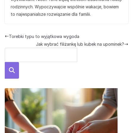
rodzinnych. Wypoczywajcie wspólnie wakacje, bowiem
to najwspanialsze rozwiązanie dla familii.
Torebki typu to wyjątkowa wygoda
Jak wybrać filiżankę lub kubek na upominek?
Szuka
j