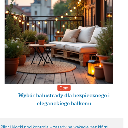
Dom
Wybór balustrady dla bezpiecznego i
eleganckiego balkonu
Pilot i klocki pod kontrolą – zasady na wakacje bez kłótni