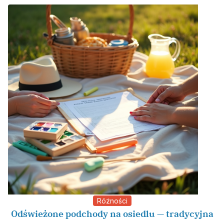
Różności
Odświeżone podchody na osiedlu — tradycyjna