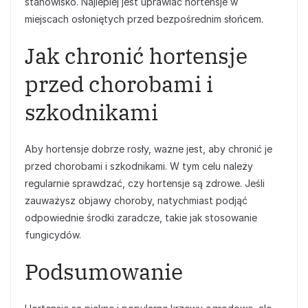
stanowisko. Najlepiej jest uprawiać hortensje w
miejscach osłoniętych przed bezpośrednim słońcem.
Jak chronić hortensje
przed chorobami i
szkodnikami
Aby hortensje dobrze rosły, ważne jest, aby chronić je
przed chorobami i szkodnikami. W tym celu należy
regularnie sprawdzać, czy hortensje są zdrowe. Jeśli
zauważysz objawy choroby, natychmiast podjąć
odpowiednie środki zaradcze, takie jak stosowanie
fungicydów.
Podsumowanie