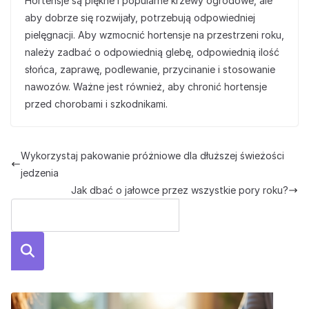
Hortensje są piękne i popularne krzewy ogrodowe, ale
aby dobrze się rozwijały, potrzebują odpowiedniej
pielęgnacji. Aby wzmocnić hortensje na przestrzeni roku,
należy zadbać o odpowiednią glebę, odpowiednią ilość
słońca, zaprawę, podlewanie, przycinanie i stosowanie
nawozów. Ważne jest również, aby chronić hortensje
przed chorobami i szkodnikami.
Wykorzystaj pakowanie próżniowe dla dłuższej świeżości
jedzenia
Jak dbać o jałowce przez wszystkie pory roku?
Szuka
j