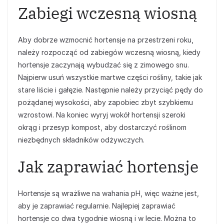
Zabiegi wczesną wiosną
Aby dobrze wzmocnić hortensje na przestrzeni roku,
należy rozpocząć od zabiegów wczesną wiosną, kiedy
hortensje zaczynają wybudzać się z zimowego snu.
Najpierw usuń wszystkie martwe części rośliny, takie jak
stare liście i gałęzie. Następnie należy przyciąć pędy do
pożądanej wysokości, aby zapobiec zbyt szybkiemu
wzrostowi. Na koniec wyryj wokół hortensji szeroki
okrąg i przesyp kompost, aby dostarczyć roślinom
niezbędnych składników odżywczych.
Jak zaprawiać hortensje
Hortensje są wrażliwe na wahania pH, więc ważne jest,
aby je zaprawiać regularnie. Najlepiej zaprawiać
hortensje co dwa tygodnie wiosną i w lecie. Można to