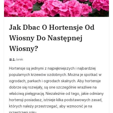
Jak Dbac O Hortensje Od
Wiosny Do Następnej
Wiosny?
Jarek
Hortensje są jednymi z najpiękniejszych i najbardziej
popularnych krzewów ozdobnych. Można je spotkać w
ogrodach, parkach i ogrodach skalnych. Aby hortensje
dobrze się rozwijały, są one szczególnie wrażliwe na
właściwą pielęgnację. Niezależnie od tego, jakie odmiany
hortensji posiadasz, istnieje kilka podstawowych zasad,
których należy przestrzegać, aby wzmocnić je na
przestrzeni roku.