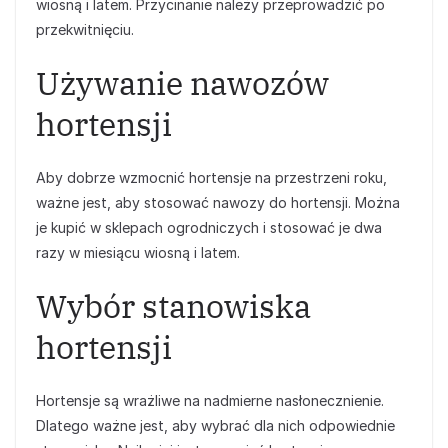
wiosną i latem. Przycinanie należy przeprowadzić po
przekwitnięciu.
Używanie nawozów
hortensji
Aby dobrze wzmocnić hortensje na przestrzeni roku,
ważne jest, aby stosować nawozy do hortensji. Można
je kupić w sklepach ogrodniczych i stosować je dwa
razy w miesiącu wiosną i latem.
Wybór stanowiska
hortensji
Hortensje są wrażliwe na nadmierne nasłonecznienie.
Dlatego ważne jest, aby wybrać dla nich odpowiednie