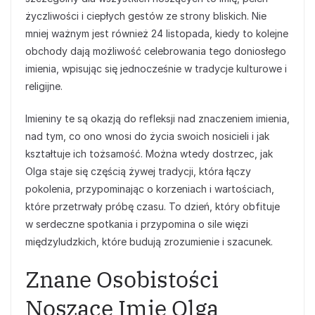
życzliwości i ciepłych gestów ze strony bliskich. Nie
mniej ważnym jest również 24 listopada, kiedy to kolejne
obchody dają możliwość celebrowania tego doniosłego
imienia, wpisując się jednocześnie w tradycje kulturowe i
religijne.
Imieniny te są okazją do refleksji nad znaczeniem imienia,
nad tym, co ono wnosi do życia swoich nosicieli i jak
kształtuje ich tożsamość. Można wtedy dostrzec, jak
Olga staje się częścią żywej tradycji, która łączy
pokolenia, przypominając o korzeniach i wartościach,
które przetrwały próbę czasu. To dzień, który obfituje
w serdeczne spotkania i przypomina o sile więzi
międzyludzkich, które budują zrozumienie i szacunek.
Znane Osobistości
Noszące Imię Olga