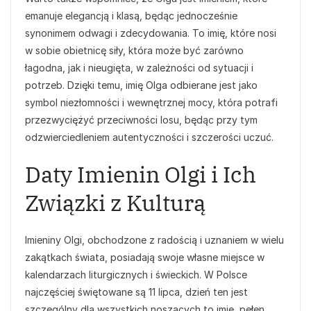
emanuje elegancją i klasą, będąc jednocześnie
synonimem odwagi i zdecydowania. To imię, które nosi
w sobie obietnicę siły, która może być zarówno
łagodna, jak i nieugięta, w zależności od sytuacji i
potrzeb. Dzięki temu, imię Olga odbierane jest jako
symbol niezłomności i wewnętrznej mocy, która potrafi
przezwyciężyć przeciwności losu, będąc przy tym
odzwierciedleniem autentyczności i szczerości uczuć.
Daty Imienin Olgi i Ich
Związki z Kulturą
Imieniny Olgi, obchodzone z radością i uznaniem w wielu
zakątkach świata, posiadają swoje własne miejsce w
kalendarzach liturgicznych i świeckich. W Polsce
najczęściej świętowane są 11 lipca, dzień ten jest
szczególny dla wszystkich noszących to imię, pełen