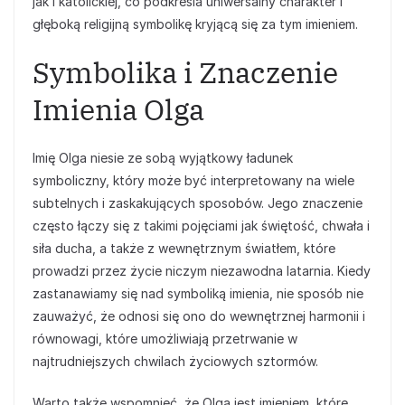
jak i katolickiej, co podkreśla uniwersalny charakter i
głęboką religijną symbolikę kryjącą się za tym imieniem.
Symbolika i Znaczenie
Imienia Olga
Imię Olga niesie ze sobą wyjątkowy ładunek
symboliczny, który może być interpretowany na wiele
subtelnych i zaskakujących sposobów. Jego znaczenie
często łączy się z takimi pojęciami jak świętość, chwała i
siła ducha, a także z wewnętrznym światłem, które
prowadzi przez życie niczym niezawodna latarnia. Kiedy
zastanawiamy się nad symboliką imienia, nie sposób nie
zauważyć, że odnosi się ono do wewnętrznej harmonii i
równowagi, które umożliwiają przetrwanie w
najtrudniejszych chwilach życiowych sztormów.
Warto także wspomnieć, że Olga jest imieniem, które