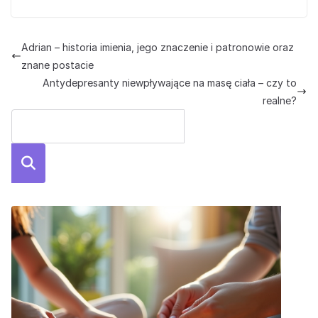
Adrian – historia imienia, jego znaczenie i patronowie oraz
znane postacie
Antydepresanty niewpływające na masę ciała – czy to
realne?
Szuka
j