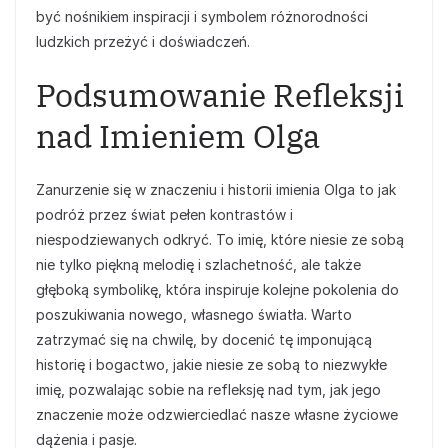
być nośnikiem inspiracji i symbolem różnorodności
ludzkich przeżyć i doświadczeń.
Podsumowanie Refleksji
nad Imieniem Olga
Zanurzenie się w znaczeniu i historii imienia Olga to jak
podróż przez świat pełen kontrastów i
niespodziewanych odkryć. To imię, które niesie ze sobą
nie tylko piękną melodię i szlachetność, ale także
głęboką symbolikę, która inspiruje kolejne pokolenia do
poszukiwania nowego, własnego światła. Warto
zatrzymać się na chwilę, by docenić tę imponującą
historię i bogactwo, jakie niesie ze sobą to niezwykłe
imię, pozwalając sobie na refleksję nad tym, jak jego
znaczenie może odzwierciedlać nasze własne życiowe
dążenia i pasje.