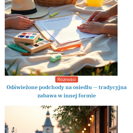
Różności
Odświeżone podchody na osiedlu — tradycyjna
zabawa w innej formie