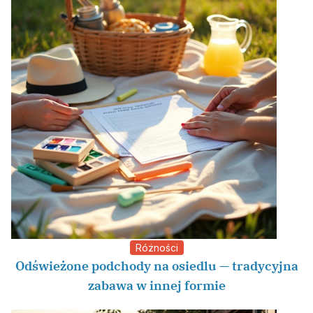
Różności
Odświeżone podchody na osiedlu — tradycyjna
zabawa w innej formie