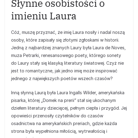
Słynne osobistości o
imieniu Laura
Cóż, muszę przyznać, że imię Laura nosiły i nadal noszą
osoby, które zapisały się złotymi zgłoskami w historii.
Jedną z najbardziej znanych Laury była Laura de Noves,
muza Petrarki, renesansowego poety, którego sonety
do Laury stały się klasyką literatury światowej. Czyż nie
jest to romantyczne, jak jedno imię może inspirować
jednego z największych poetów wszech czasów?
Inną słynną Laurą była Laura Ingalls Wilder, amerykańska
pisarka, której „Domek na prerii” stał się ukochanym
dziełem literatury dziecięcej, pełnym ciepła i przygód. Jej
opowieści przenosiły czytelników do czasów
osadnictwa na amerykańskich preriach, gdzie każda
strona była wypełniona miłością, wytrwałością i