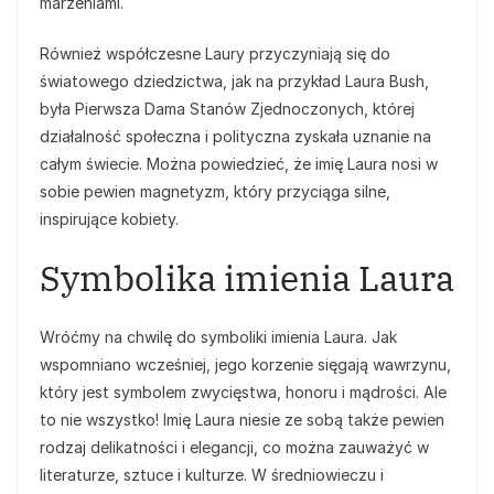
marzeniami.
Również współczesne Laury przyczyniają się do
światowego dziedzictwa, jak na przykład Laura Bush,
była Pierwsza Dama Stanów Zjednoczonych, której
działalność społeczna i polityczna zyskała uznanie na
całym świecie. Można powiedzieć, że imię Laura nosi w
sobie pewien magnetyzm, który przyciąga silne,
inspirujące kobiety.
Symbolika imienia Laura
Wróćmy na chwilę do symboliki imienia Laura. Jak
wspomniano wcześniej, jego korzenie sięgają wawrzynu,
który jest symbolem zwycięstwa, honoru i mądrości. Ale
to nie wszystko! Imię Laura niesie ze sobą także pewien
rodzaj delikatności i elegancji, co można zauważyć w
literaturze, sztuce i kulturze. W średniowieczu i