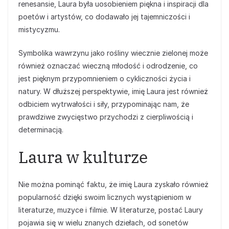
renesansie, Laura była uosobieniem piękna i inspiracji dla
poetów i artystów, co dodawało jej tajemniczości i
mistycyzmu.
Symbolika wawrzynu jako rośliny wiecznie zielonej może
również oznaczać wieczną młodość i odrodzenie, co
jest pięknym przypomnieniem o cykliczności życia i
natury. W dłuższej perspektywie, imię Laura jest również
odbiciem wytrwałości i siły, przypominając nam, że
prawdziwe zwycięstwo przychodzi z cierpliwością i
determinacją.
Laura w kulturze
Nie można pominąć faktu, że imię Laura zyskało również
popularność dzięki swoim licznych wystąpieniom w
literaturze, muzyce i filmie. W literaturze, postać Laury
pojawia się w wielu znanych dziełach, od sonetów