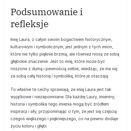
Podsumowanie i
refleksje
Imię Laura, z całym swoim bogactwem historycznym,
kulturowym i symbolicznym, jest jednym z tych imion,
które nie tylko pięknie brzmią, ale również niosą ze sobą
głębokie znaczenie. Jest to imię, które może być
noszone z dumą i pewnością siebie, wiedząc, że ma się
za sobą całą historię i symbolikę, które je otaczają.
To właśnie te cechy sprawiają, że imię Laura jest tak
wyjątkowe i niezapomniane. Dla każdej Laury, imieniny,
historia i symbolika tego imienia mogą być źródłem
inspiracji i siły, przypominając o tym, że jest się częścią
czegoś większego i piękniejszego, co na pewno dodaje
życiu koloru i głębi.