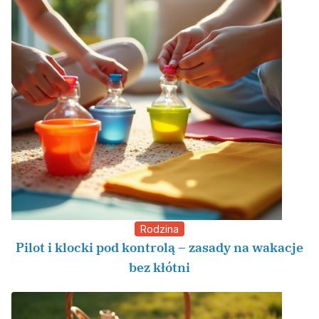
Rodzina
Pilot i klocki pod kontrolą – zasady na wakacje
bez kłótni