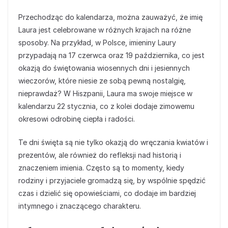
Przechodząc do kalendarza, można zauważyć, że imię
Laura jest celebrowane w różnych krajach na różne
sposoby. Na przykład, w Polsce, imieniny Laury
przypadają na 17 czerwca oraz 19 października, co jest
okazją do świętowania wiosennych dni i jesiennych
wieczorów, które niesie ze sobą pewną nostalgię,
nieprawdaż? W Hiszpanii, Laura ma swoje miejsce w
kalendarzu 22 stycznia, co z kolei dodaje zimowemu
okresowi odrobinę ciepła i radości.
Te dni święta są nie tylko okazją do wręczania kwiatów i
prezentów, ale również do refleksji nad historią i
znaczeniem imienia. Często są to momenty, kiedy
rodziny i przyjaciele gromadzą się, by wspólnie spędzić
czas i dzielić się opowieściami, co dodaje im bardziej
intymnego i znaczącego charakteru.