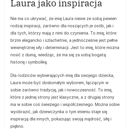
Laura jako inspiracja
Nie ma co ukrywać, że imię Laura niesie ze sobą pewien
rodzaj inspiracji, zarówno dla noszących je osób, jak i
dla tych, którzy mają z nimi do czynienia. To imię, które
brzmi elegancko i szlachetnie, a jednocześnie jest pełne
wewnętrznej siły i determinacji. Jest to imię, które można
nosić z dumą, wiedząc, że ma się za sobą bogatą
historię i symbolikę.
Dla rodziców wybierających imię dla swojego dziecka,
Laura może być doskonałym wyborem, łączącym w
sobie zarówno tradycję, jak i nowoczesność. To imię,
które z jednej strony jest klasyczne, a z drugiej strony
ma w sobie coś świeżego i współczesnego. Można sobie
wyobrazić, jak dziewczynka o tym imieniu staje się
inspiracją dla innych, pokazując swoją mądrość, siłę i
piękno.