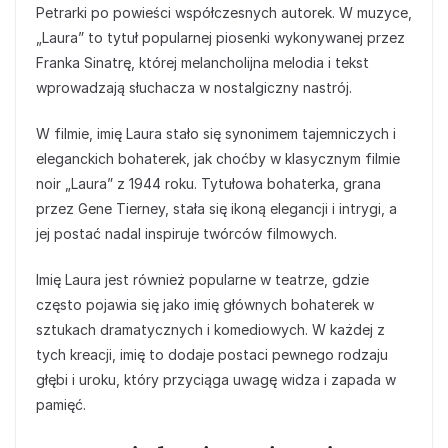
Petrarki po powieści współczesnych autorek. W muzyce,
„Laura” to tytuł popularnej piosenki wykonywanej przez
Franka Sinatrę, której melancholijna melodia i tekst
wprowadzają słuchacza w nostalgiczny nastrój.
W filmie, imię Laura stało się synonimem tajemniczych i
eleganckich bohaterek, jak choćby w klasycznym filmie
noir „Laura” z 1944 roku. Tytułowa bohaterka, grana
przez Gene Tierney, stała się ikoną elegancji i intrygi, a
jej postać nadal inspiruje twórców filmowych.
Imię Laura jest również popularne w teatrze, gdzie
często pojawia się jako imię głównych bohaterek w
sztukach dramatycznych i komediowych. W każdej z
tych kreacji, imię to dodaje postaci pewnego rodzaju
głębi i uroku, który przyciąga uwagę widza i zapada w
pamięć.