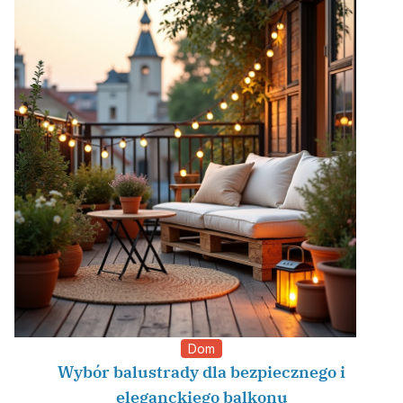
Dom
Wybór balustrady dla bezpiecznego i
eleganckiego balkonu