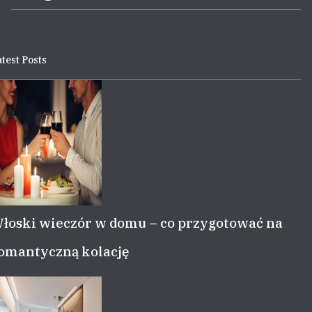
test Posts
łoski wieczór w domu – co przygotować na
omantyczną kolację