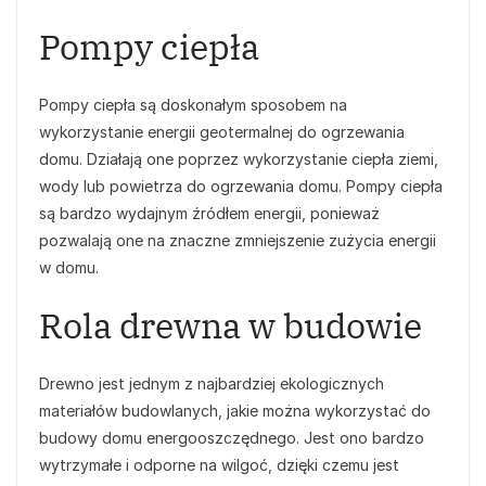
Pompy ciepła
Pompy ciepła są doskonałym sposobem na
wykorzystanie energii geotermalnej do ogrzewania
domu. Działają one poprzez wykorzystanie ciepła ziemi,
wody lub powietrza do ogrzewania domu. Pompy ciepła
są bardzo wydajnym źródłem energii, ponieważ
pozwalają one na znaczne zmniejszenie zużycia energii
w domu.
Rola drewna w budowie
Drewno jest jednym z najbardziej ekologicznych
materiałów budowlanych, jakie można wykorzystać do
budowy domu energooszczędnego. Jest ono bardzo
wytrzymałe i odporne na wilgoć, dzięki czemu jest