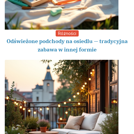
Różności
Odświeżone podchody na osiedlu — tradycyjna
zabawa w innej formie