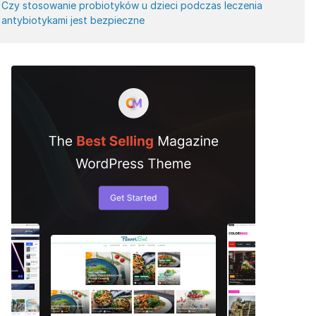
Czy stosowanie probiotyków u dzieci podczas leczenia
antybiotykami jest bezpieczne