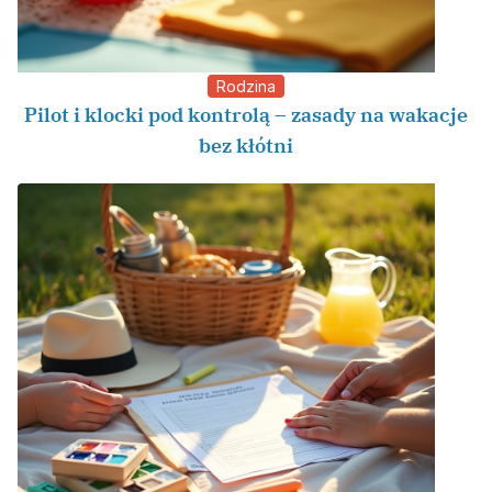
Rodzina
Pilot i klocki pod kontrolą – zasady na wakacje
bez kłótni