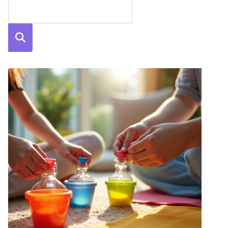
Szuka
j